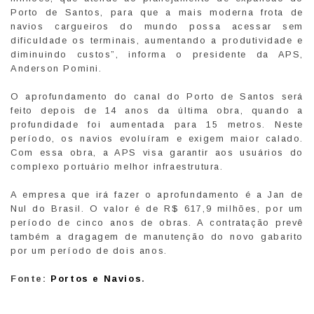
Porto de Santos, para que a mais moderna frota de
navios cargueiros do mundo possa acessar sem
dificuldade os terminais, aumentando a produtividade e
diminuindo custos”, informa o presidente da APS,
Anderson Pomini.
O aprofundamento do canal do Porto de Santos será
feito depois de 14 anos da última obra, quando a
profundidade foi aumentada para 15 metros. Neste
período, os navios evoluíram e exigem maior calado.
Com essa obra, a APS visa garantir aos usuários do
complexo portuário melhor infraestrutura.
A empresa que irá fazer o aprofundamento é a Jan de
Nul do Brasil. O valor é de R$ 617,9 milhões, por um
período de cinco anos de obras. A contratação prevê
também a dragagem de manutenção do novo gabarito
por um período de dois anos.
Fonte:
Portos e Navios
.