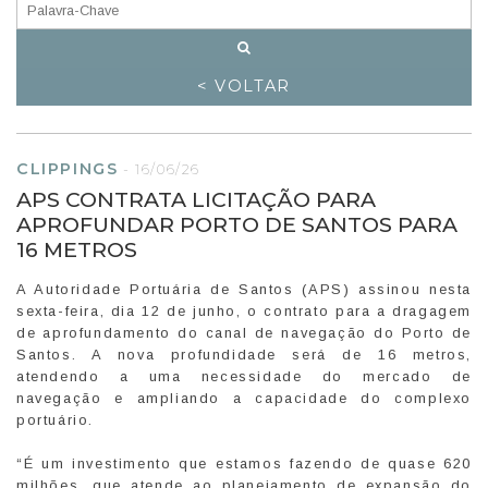
< VOLTAR
CLIPPINGS
-
16/06/26
APS CONTRATA LICITAÇÃO PARA
APROFUNDAR PORTO DE SANTOS PARA
16 METROS
A Autoridade Portuária de Santos (APS) assinou nesta
sexta-feira, dia 12 de junho, o contrato para a dragagem
de aprofundamento do canal de navegação do Porto de
Santos. A nova profundidade será de 16 metros,
atendendo a uma necessidade do mercado de
navegação e ampliando a capacidade do complexo
portuário.
“É um investimento que estamos fazendo de quase 620
milhões, que atende ao planejamento de expansão do