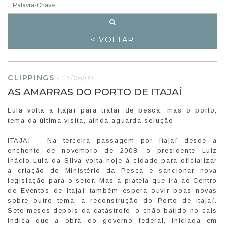
< VOLTAR
CLIPPINGS
-
26/06/09
AS AMARRAS DO PORTO DE ITAJAÍ
Lula volta a Itajaí para tratar de pesca, mas o porto,
tema da última visita, ainda aguarda solução
ITAJAÍ – Na terceira passagem por Itajaí desde a
enchente de novembro de 2008, o presidente Luiz
Inácio Lula da Silva volta hoje à cidade para oficializar
a criação do Ministério da Pesca e sancionar nova
legislação para o setor. Mas a plateia que irá ao Centro
de Eventos de Itajaí também espera ouvir boas novas
sobre outro tema: a reconstrução do Porto de Itajaí.
Sete meses depois da catástrofe, o chão batido no cais
indica que a obra do governo federal, iniciada em