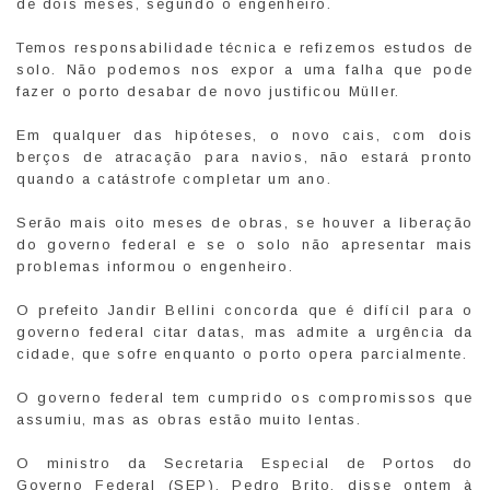
de dois meses, segundo o engenheiro.
Temos responsabilidade técnica e refizemos estudos de
solo. Não podemos nos expor a uma falha que pode
fazer o porto desabar de novo justificou Müller.
Em qualquer das hipóteses, o novo cais, com dois
berços de atracação para navios, não estará pronto
quando a catástrofe completar um ano.
Serão mais oito meses de obras, se houver a liberação
do governo federal e se o solo não apresentar mais
problemas informou o engenheiro.
O prefeito Jandir Bellini concorda que é difícil para o
governo federal citar datas, mas admite a urgência da
cidade, que sofre enquanto o porto opera parcialmente.
O governo federal tem cumprido os compromissos que
assumiu, mas as obras estão muito lentas.
O ministro da Secretaria Especial de Portos do
Governo Federal (SEP), Pedro Brito, disse ontem à