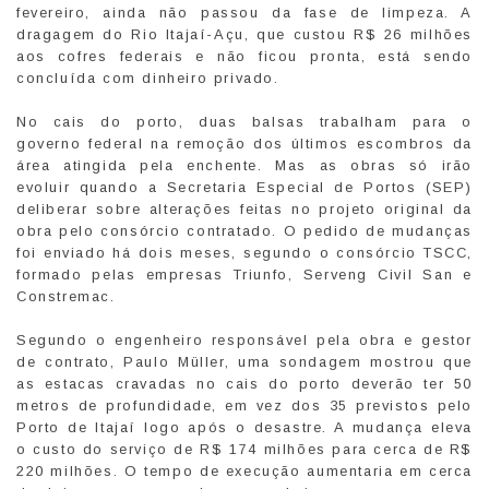
fevereiro, ainda não passou da fase de limpeza. A
dragagem do Rio Itajaí-Açu, que custou R$ 26 milhões
aos cofres federais e não ficou pronta, está sendo
concluída com dinheiro privado.
No cais do porto, duas balsas trabalham para o
governo federal na remoção dos últimos escombros da
área atingida pela enchente. Mas as obras só irão
evoluir quando a Secretaria Especial de Portos (SEP)
deliberar sobre alterações feitas no projeto original da
obra pelo consórcio contratado. O pedido de mudanças
foi enviado há dois meses, segundo o consórcio TSCC,
formado pelas empresas Triunfo, Serveng Civil San e
Constremac.
Segundo o engenheiro responsável pela obra e gestor
de contrato, Paulo Müller, uma sondagem mostrou que
as estacas cravadas no cais do porto deverão ter 50
metros de profundidade, em vez dos 35 previstos pelo
Porto de Itajaí logo após o desastre. A mudança eleva
o custo do serviço de R$ 174 milhões para cerca de R$
220 milhões. O tempo de execução aumentaria em cerca