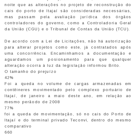
noite que as alterações no projeto de reconstrução do
cais do porto de Itajaí são consideradas necessárias,
mas passam pela avaliação jurídica dos órgãos
controladores do governo, como a Controladoria Geral
da União (CGU) e o Tribunal de Contas da União (TCU).
De acordo com a Lei de Licitações, não há autorização
para alterar projetos como este, já contratados após
uma concorrência. Encaminhamos a documentação e
aguardamos um posionamento para que qualquer
alteração ocorra à luz da legislação informou Brito.
O tamanho do prejuízo
42%
Foi a queda no volume de cargas armazenadas em
contêineres movimentado pelo complexo portuário de
Itajaí, de janeiro a maio deste ano, em relação ao
mesmo perãodo de 2008
77%
foi a queda de movimentação, só no cais do Porto de
Itajaí e do terminal privado Teconvi, dentro do mesmo
comparativo
660