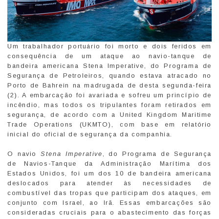
Um trabalhador portuário foi morto e dois feridos em
consequência de um ataque ao navio-tanque de
bandeira americana Stena Imperative, do Programa de
Segurança de Petroleiros, quando estava atracado no
Porto de Bahrein na madrugada de desta segunda-feira
(2). A embarcação foi avariada e sofreu um princípio de
incêndio, mas todos os tripulantes foram retirados em
segurança, de acordo com a United Kingdom Maritime
Trade Operations (UKMTO), com base em relatório
inicial do oficial de segurança da companhia.
O navio
Stena Imperative
, do Programa de Segurança
de Navios-Tanque da Administração Marítima dos
Estados Unidos, foi um dos 10 de bandeira americana
deslocados para atender às necessidades de
combustível das tropas que participam dos ataques, em
conjunto com Israel, ao Irã. Essas embarcações são
consideradas cruciais para o abastecimento das forças