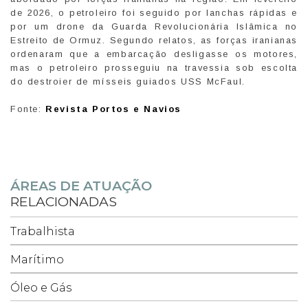
de 2026, o petroleiro foi seguido por lanchas rápidas e
por um drone da Guarda Revolucionária Islâmica no
Estreito de Ormuz. Segundo relatos, as forças iranianas
ordenaram que a embarcação desligasse os motores,
mas o petroleiro prosseguiu na travessia sob escolta
do destroier de mísseis guiados USS McFaul.
Fonte:
Revista Portos e Navios
ÁREAS DE ATUAÇÃO
RELACIONADAS
Trabalhista
Marítimo
Óleo e Gás