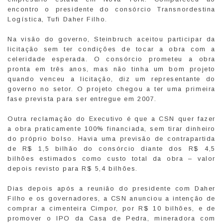
encontro o presidente do consórcio Transnordestina
Logística, Tufi Daher Filho.
Na visão do governo, Steinbruch aceitou participar da
licitação sem ter condições de tocar a obra com a
celeridade esperada. O consórcio prometeu a obra
pronta em três anos, mas não tinha um bom projeto
quando venceu a licitação, diz um representante do
governo no setor. O projeto chegou a ter uma primeira
fase prevista para ser entregue em 2007.
Outra reclamação do Executivo é que a CSN quer fazer
a obra praticamente 100% financiada, sem tirar dinheiro
do próprio bolso. Havia uma previsão de contrapartida
de R$ 1,5 bilhão do consórcio diante dos R$ 4,5
bilhões estimados como custo total da obra – valor
depois revisto para R$ 5,4 bilhões.
Dias depois após a reunião do presidente com Daher
Filho e os governadores, a CSN anunciou a intenção de
comprar a cimenteira Cimpor, por R$ 10 bilhões, e de
promover o IPO da Casa de Pedra, mineradora com