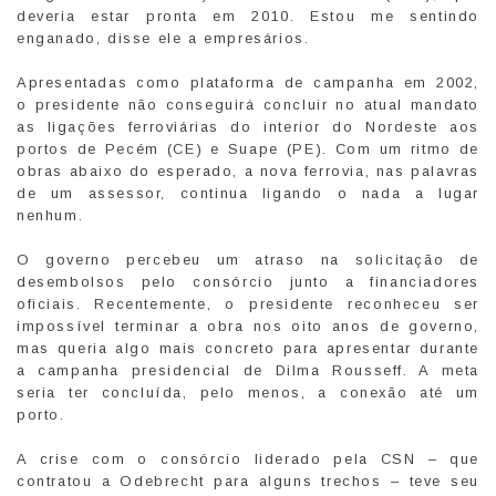
deveria estar pronta em 2010. Estou me sentindo
enganado, disse ele a empresários.
Apresentadas como plataforma de campanha em 2002,
o presidente não conseguirá concluir no atual mandato
as ligações ferroviárias do interior do Nordeste aos
portos de Pecém (CE) e Suape (PE). Com um ritmo de
obras abaixo do esperado, a nova ferrovia, nas palavras
de um assessor, continua ligando o nada a lugar
nenhum.
O governo percebeu um atraso na solicitação de
desembolsos pelo consórcio junto a financiadores
oficiais. Recentemente, o presidente reconheceu ser
impossível terminar a obra nos oito anos de governo,
mas queria algo mais concreto para apresentar durante
a campanha presidencial de Dilma Rousseff. A meta
seria ter concluída, pelo menos, a conexão até um
porto.
A crise com o consórcio liderado pela CSN – que
contratou a Odebrecht para alguns trechos – teve seu