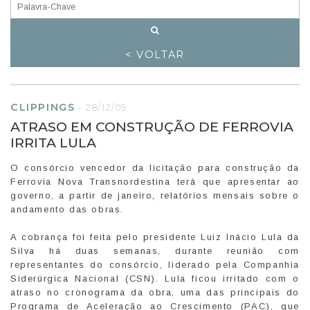
< VOLTAR
CLIPPINGS
-
28/12/09
ATRASO EM CONSTRUÇÃO DE FERROVIA
IRRITA LULA
O consórcio vencedor da licitação para construção da
Ferrovia Nova Transnordestina terá que apresentar ao
governo, a partir de janeiro, relatórios mensais sobre o
andamento das obras.
A cobrança foi feita pelo presidente Luiz Inácio Lula da
Silva há duas semanas, durante reunião com
representantes do consórcio, liderado pela Companhia
Siderúrgica Nacional (CSN). Lula ficou irritado com o
atraso no cronograma da obra, uma das principais do
Programa de Aceleração ao Crescimento (PAC), que