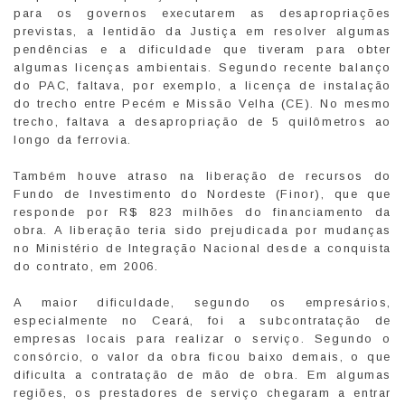
para os governos executarem as desapropriações
previstas, a lentidão da Justiça em resolver algumas
pendências e a dificuldade que tiveram para obter
algumas licenças ambientais. Segundo recente balanço
do PAC, faltava, por exemplo, a licença de instalação
do trecho entre Pecém e Missão Velha (CE). No mesmo
trecho, faltava a desapropriação de 5 quilômetros ao
longo da ferrovia.
Também houve atraso na liberação de recursos do
Fundo de Investimento do Nordeste (Finor), que que
responde por R$ 823 milhões do financiamento da
obra. A liberação teria sido prejudicada por mudanças
no Ministério de Integração Nacional desde a conquista
do contrato, em 2006.
A maior dificuldade, segundo os empresários,
especialmente no Ceará, foi a subcontratação de
empresas locais para realizar o serviço. Segundo o
consórcio, o valor da obra ficou baixo demais, o que
dificulta a contratação de mão de obra. Em algumas
regiões, os prestadores de serviço chegaram a entrar