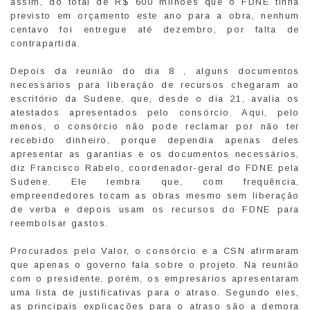
assim, do total de R$ 600 milhões que o FDNE tinha
previsto em orçamento este ano para a obra, nenhum
centavo foi entregue até dezembro, por falta de
contrapartida.
Depois da reunião do dia 8 , alguns documentos
necessários para liberação de recursos chegaram ao
escritório da Sudene, que, desde o dia 21, avalia os
atestados apresentados pelo consórcio. Aqui, pelo
menos, o consórcio não pode reclamar por não ter
recebido dinheiro, porque dependia apenas deles
apresentar as garantias e os documentos necessários,
diz Francisco Rabelo, coordenador-geral do FDNE pela
Sudene. Ele lembra que, com frequência,
empreendedores tocam as obras mesmo sem liberação
de verba e depois usam os recursos do FDNE para
reembolsar gastos.
Procurados pelo Valor, o consórcio e a CSN afirmaram
que apenas o governo fala sobre o projeto. Na reunião
com o presidente, porém, os empresários apresentaram
uma lista de justificativas para o atraso. Segundo eles,
as principais explicações para o atraso são a demora