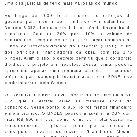
uma das jazidas de ferro mais valiosas do mundo.
Ao longo de 2009, foram muitos os esforços do
governo para que a obra andasse. Em setembro, o
Decreto 6.952 alterou o nível de exigência financeira do
consórcio. Caiu de 20% para 10% o volume de
contrapartida exigida do grupo para sacar recursos do
Fundo de Desenvolvimento do Nordeste (FDNE), é um
dos principais financiadores da obra, com R$ 2,76
bilhões. Além disso, o decreto permitiu que o consórcio
dividisse o projeto em módulos. Dessa forma, poderia
apresentar apenas uma pequena parcela de recursos
próprios para conseguir levantar a parte do FDNE, que
é administrado pela Sudene.
O Executivo também previu, por meio de emenda à MP
462, que a estatal Valec se tornasse sócia do
consórcio. Nesse ponto, o auxílio foi menos financeiro
e mais técnico. O BNDES passou a auxiliar a CSN com
mais R$ 500 milhões, como forma de injetar capital na
Transnordestina Logística, para que o consórcio
conseguisse levantar os recursos financiados. Mesmo