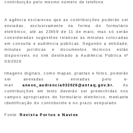
contribuição pelo mesmo número de telefone.
A agência esclareceu que as contribuições poderão ser
enviadas, exclusivamente na forma do formulário
eletrônico, até as 23h59 de 11 de maio, mas só serão
consideradas sugestões relativas às minutas colocadas
em consulta e audiência públicas. Segundo a entidade,
minutas jurídicas e documentos técnicos estão
disponíveis no link destinado à Audiência Pública nº
03/2026
Imagens digitais, como mapas, plantas e fotos, poderão
ser anexadas e enviadas pelo e-
mail
anexo_audiencia032026@antaq.gov.br.
As
contribuições em texto deverão ser preenchidas nos
campos apropriados do formulário eletrônico, mediante
identificação do contribuinte e no prazo estipulado.
Fonte:
Revista Portos e Navios