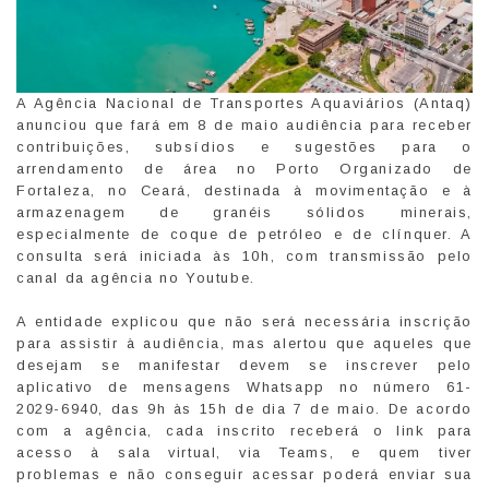
A Agência Nacional de Transportes Aquaviários (Antaq)
anunciou que fará em 8 de maio audiência para receber
contribuições, subsídios e sugestões para o
arrendamento de área no Porto Organizado de
Fortaleza, no Ceará, destinada à movimentação e à
armazenagem de granéis sólidos minerais,
especialmente de coque de petróleo e de clínquer. A
consulta será iniciada às 10h, com transmissão pelo
canal da agência no Youtube.
A entidade explicou que não será necessária inscrição
para assistir à audiência, mas alertou que aqueles que
desejam se manifestar devem se inscrever pelo
aplicativo de mensagens Whatsapp no número 61-
2029-6940, das 9h às 15h de dia 7 de maio. De acordo
com a agência, cada inscrito receberá o link para
acesso à sala virtual, via Teams, e quem tiver
problemas e não conseguir acessar poderá enviar sua