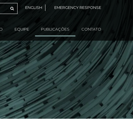
ENGLISH
EMERGENCY RESPONSE
ÃO
EQUIPE
PUBLICAÇÕES
CONTATO