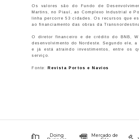
Os valores são do Fundo de Desenvolvimen
Martins, no Piauí, ao Complexo Industrial e 
linha percorre 53 cidades. Os recursos que e
ao financiamento das obras da Transnordestina
O diretor financeiro e de crédito do BNB, W
desenvolvimento do Nordeste. Segundo ele, a o
e já está atraindo investimentos, entre os 
serviço.
Fonte:
Revista Portos e Navios
Doing
Mercado de