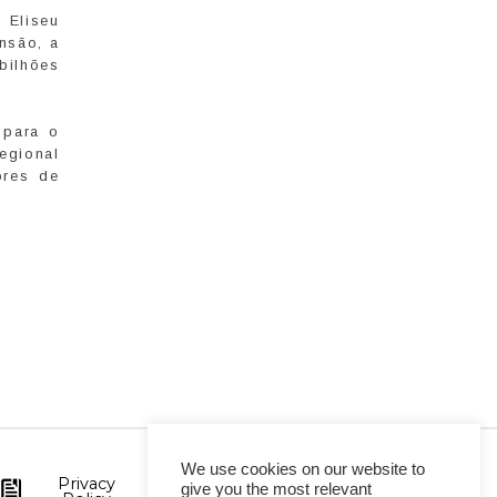
 Eliseu
nsão, a
bilhões
 para o
regional
ores de
We use cookies on our website to
Privacy
give you the most relevant