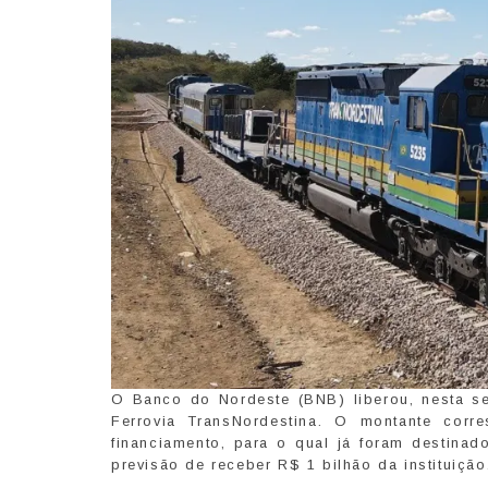
O Banco do Nordeste (BNB) liberou, nesta se
Ferrovia TransNordestina. O montante corre
financiamento, para o qual já foram destina
previsão de receber R$ 1 bilhão da instituição