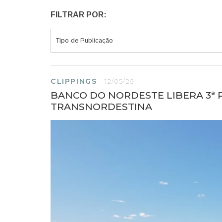
FILTRAR POR:
CLIPPINGS
-
12/05/26
BANCO DO NORDESTE LIBERA 3ª
TRANSNORDESTINA