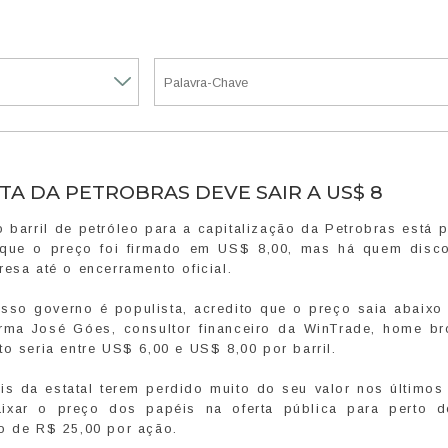
TA DA PETROBRAS DEVE SAIR A US$ 8
barril de petróleo para a capitalização da Petrobras está p
 que o preço foi firmado em US$ 8,00, mas há quem disc
esa até o encerramento oficial.
sso governo é populista, acredito que o preço saia abaixo
rma José Góes, consultor financeiro da WinTrade, home br
o seria entre US$ 6,00 e US$ 8,00 por barril.
s da estatal terem perdido muito do seu valor nos últimos
aixar o preço dos papéis na oferta pública para perto d
no de R$ 25,00 por ação.