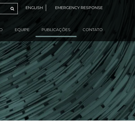
ENGLISH
EMERGENCY RESPONSE
ÃO
EQUIPE
PUBLICAÇÕES
CONTATO