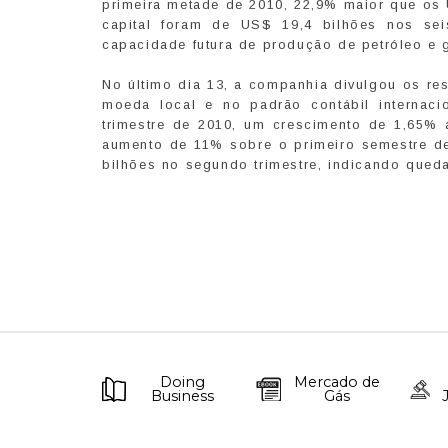
primeira metade de 2010, 22,9% maior que os 
capital foram de US$ 19,4 bilhões nos se
capacidade futura de produção de petróleo e 
No último dia 13, a companhia divulgou os re
moeda local e no padrão contábil internaci
trimestre de 2010, um crescimento de 1,65% a
aumento de 11% sobre o primeiro semestre de
bilhões no segundo trimestre, indicando qued
Doing
Mercado de
Business
Gás