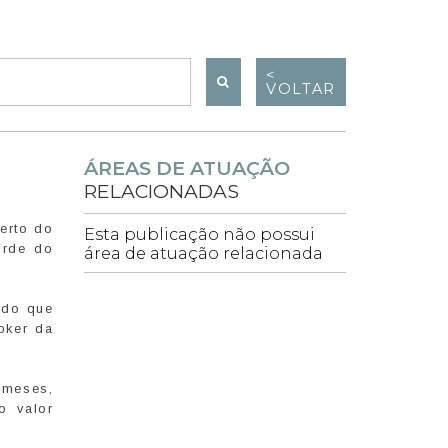
<
VOLTAR
ÁREAS DE ATUAÇÃO
RELACIONADAS
erto do
Esta publicação não possui
orde do
área de atuação relacionada
 do que
oker da
 meses,
o valor