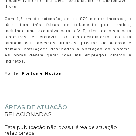
desenvolvimento inclusiva, estruturante e sustentável”,
disse.
Com 1,5 km de extensão, sendo 870 metros imersos, o
túnel terá três faixas de rolamento por sentido,
incluindo uma exclusiva para o VLT, além de pista para
pedestres e ciclovia. O empreendimento contará
também com acessos urbanos, prédios de acesso e
demais instalações destinadas à operação do sistema.
As obras devem gerar nove mil empregos diretos e
indiretos.
Fonte:
Portos e Navios
.
ÁREAS DE ATUAÇÃO
RELACIONADAS
Esta publicação não possui área de atuação
relacionada