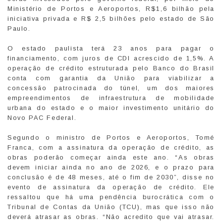
Ministério de Portos e Aeroportos, R$1,6 bilhão pela
iniciativa privada e R$ 2,5 bilhões pelo estado de São
Paulo.
O estado paulista terá 23 anos para pagar o
financiamento, com juros de CDI acrescido de 1,5%. A
operação de crédito estruturada pelo Banco do Brasil
conta com garantia da União para viabilizar a
concessão patrocinada do túnel, um dos maiores
empreendimentos de infraestrutura de mobilidade
urbana do estado e o maior investimento unitário do
Novo PAC Federal.
Segundo o ministro de Portos e Aeroportos, Tomé
Franca, com a assinatura da operação de crédito, as
obras poderão começar ainda este ano. “As obras
devem iniciar ainda no ano de 2026, e o prazo para
conclusão é de 48 meses, até o fim de 2030”, disse no
evento de assinatura da operação de crédito. Ele
ressaltou que há uma pendência burocrática com o
Tribunal de Contas da União (TCU), mas que isso não
deverá atrasar as obras. “Não acredito que vai atrasar.