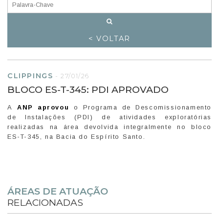
< VOLTAR
CLIPPINGS
-
27/01/26
BLOCO ES-T-345: PDI APROVADO
A
ANP aprovou
o Programa de Descomissionamento
de Instalações (PDI) de atividades exploratórias
realizadas na área devolvida integralmente no bloco
ES-T-345, na Bacia do Espírito Santo.
ÁREAS DE ATUAÇÃO
RELACIONADAS