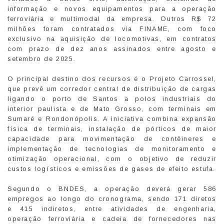
informação e novos equipamentos para a operação
ferroviária e multimodal da empresa. Outros R$ 72
milhões foram contratados via FINAME, com foco
exclusivo na aquisição de locomotivas, em contratos
com prazo de dez anos assinados entre agosto e
setembro de 2025.
O principal destino dos recursos é o Projeto Carrossel,
que prevê um corredor central de distribuição de cargas
ligando o porto de Santos a polos industriais do
interior paulista e de Mato Grosso, com terminais em
Sumaré e Rondonópolis. A iniciativa combina expansão
física de terminais, instalação de pórticos de maior
capacidade para movimentação de contêineres e
implementação de tecnologias de monitoramento e
otimização operacional, com o objetivo de reduzir
custos logísticos e emissões de gases de efeito estufa.
Segundo o BNDES, a operação deverá gerar 586
empregos ao longo do cronograma, sendo 171 diretos
e 415 indiretos, entre atividades de engenharia,
operação ferroviária e cadeia de fornecedores nas