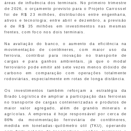
áreas de influência dos terminais. No primeiro trimestre
de 2026, o orçamento previsto para o Projeto Carrossel
foi de R$ 23 milhões, distribuídos entre engenharia,
ativos e tecnologia; entre abril e dezembro, a previsão
é de R$ 35 milhões em investimentos nas mesmas
frentes, com foco nos dois terminais.
Na avaliação do banco, o aumento da eficiência na
movimentação de contêineres, com maior uso da
ferrovia, contribui para inovação no transporte de
cargas e para ganhos ambientais, já que o modal
ferroviário pode emitir até sete vezes menos dióxido de
carbono em comparação com operações totalmente
rodoviárias, especialmente em rotas de longa distância.
Os investimentos também reforçam a estratégia da
Brado Logística de ampliar a participação das ferrovias
no transporte de cargas conteinerizadas e produtos de
maior valor agregado, além de granéis minerais e
agrícolas. A empresa é hoje responsável por cerca de
86% da movimentação ferroviária de contêineres,
medida em toneladas-quilômetro útil (TKU), operando