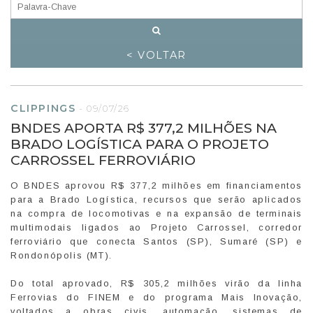
< VOLTAR
CLIPPINGS
-
09/07/26
BNDES APORTA R$ 377,2 MILHÕES NA
BRADO LOGÍSTICA PARA O PROJETO
CARROSSEL FERROVIÁRIO
O BNDES aprovou R$ 377,2 milhões em financiamentos
para a Brado Logística, recursos que serão aplicados
na compra de locomotivas e na expansão de terminais
multimodais ligados ao Projeto Carrossel, corredor
ferroviário que conecta Santos (SP), Sumaré (SP) e
Rondonópolis (MT).
Do total aprovado, R$ 305,2 milhões virão da linha
Ferrovias do FINEM e do programa Mais Inovação,
voltados a obras civis, automação, sistemas de