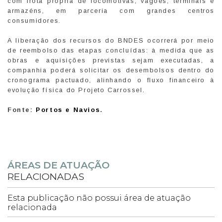
com frota própria de locomotivas, vagões, terminais e
armazéns, em parceria com grandes centros
consumidores.
A liberação dos recursos do BNDES ocorrerá por meio
de reembolso das etapas concluídas: à medida que as
obras e aquisições previstas sejam executadas, a
companhia poderá solicitar os desembolsos dentro do
cronograma pactuado, alinhando o fluxo financeiro à
evolução física do Projeto Carrossel.
Fonte:
Portos e Navios
.
ÁREAS DE ATUAÇÃO
RELACIONADAS
Esta publicação não possui área de atuação
relacionada