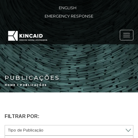
ENGLISH
EMERGENCY RESPONSE
Toggl
navig
PUBLICAÇÕES
HOME > PUBLICAÇÕES
FILTRAR POR: