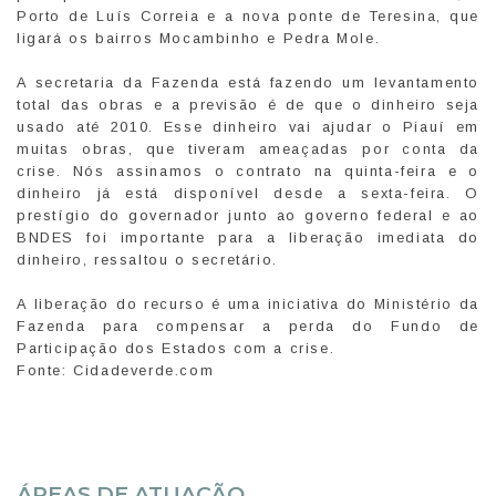
Porto de Luís Correia e a nova ponte de Teresina, que
ligará os bairros Mocambinho e Pedra Mole.
A secretaria da Fazenda está fazendo um levantamento
total das obras e a previsão é de que o dinheiro seja
usado até 2010. Esse dinheiro vai ajudar o Piauí em
muitas obras, que tiveram ameaçadas por conta da
crise. Nós assinamos o contrato na quinta-feira e o
dinheiro já está disponível desde a sexta-feira. O
prestígio do governador junto ao governo federal e ao
BNDES foi importante para a liberação imediata do
dinheiro, ressaltou o secretário.
A liberação do recurso é uma iniciativa do Ministério da
Fazenda para compensar a perda do Fundo de
Participação dos Estados com a crise.
Fonte: Cidadeverde.com
ÁREAS DE ATUAÇÃO