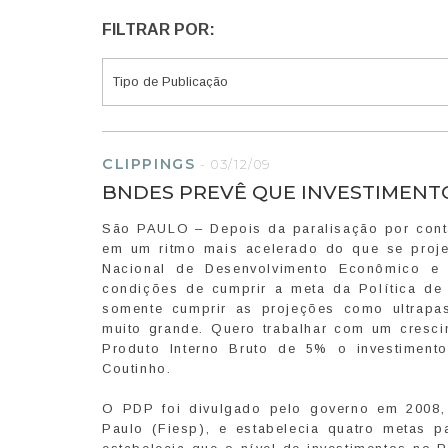
FILTRAR POR:
CLIPPINGS
-
03/12/09
BNDES PREVÊ QUE INVESTIMENTO 
São PAULO – Depois da paralisação por conta 
em um ritmo mais acelerado do que se proje
Nacional de Desenvolvimento Econômico e 
condições de cumprir a meta da Política de
somente cumprir as projeções como ultrapas
muito grande. Quero trabalhar com um cresci
Produto Interno Bruto de 5% o investiment
Coutinho.
O PDP foi divulgado pelo governo em 2008,
Paulo (Fiesp), e estabelecia quatro metas 