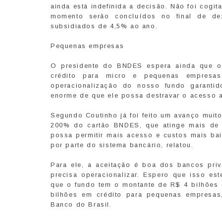
ainda está indefinida a decisão. Não foi cogi
momento serão concluídos no final de dez
subsidiados de 4,5% ao ano.
Pequenas empresas
O presidente do BNDES espera ainda que o
crédito para micro e pequenas empresas
operacionalização do nosso fundo garanti
enorme de que ele possa destravar o acesso 
Segundo Coutinho já foi feito um avanço mui
200% do cartão BNDES, que atinge mais de
possa permitir mais acesso e custos mais b
por parte do sistema bancário, relatou.
Para ele, a aceitação é boa dos bancos pri
precisa operacionalizar. Espero que isso est
que o fundo tem o montante de R$ 4 bilhões 
bilhões em crédito para pequenas empresa
Banco do Brasil.