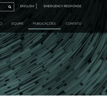
ENGLISH
EMERGENCY RESPONSE
ÃO
EQUIPE
PUBLICAÇÕES
CONTATO