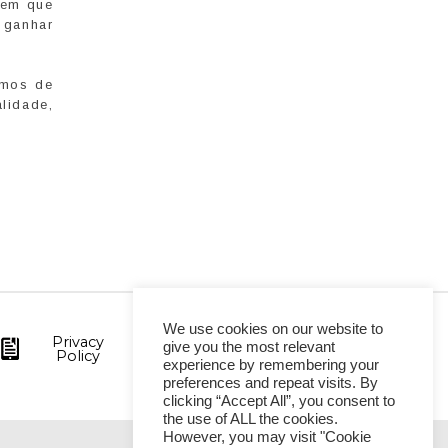
tem que
 ganhar
amos de
lidade,
We use cookies on our website to
Privacy
give you the most relevant
Policy
experience by remembering your
preferences and repeat visits. By
clicking “Accept All”, you consent to
the use of ALL the cookies.
However, you may visit "Cookie