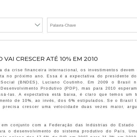
VAI CRESCER ATÉ 10% EM 2010
da crise financeira internacional, os investimentos devem 
ta no próximo ano. Essa é a expectativa do presidente d
Social (BNDES), Luciano Coutinho. Em 2009 o Brasil 
 Desenvolvimento Produtivo (PDP), mas para 2010 espera
sá-las. A expectativa está baixa, é claro que temos um t
mento de 10%, ao invés, dos 6% estipulados. Se o Brasil t
o precisa crescer uma velocidade duas vezes maior, arg
 em conjunto com a Federação das Indústrias do Estado
para o desenvolvimento do sistema produtivo do País. Um