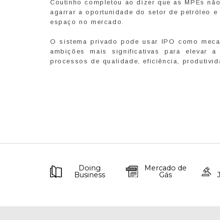
Coutinho completou ao dizer que as MPEs não 
agarrar a oportunidade do setor de petróleo 
espaço no mercado.
O sistema privado pode usar IPO como mecan
ambições mais significativas para elevar 
processos de qualidade, eficiência, produtivi
Doing
Mercado de
Business
Gás