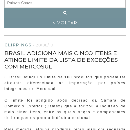
< VOLTAR
CLIPPINGS
-
20/08/10
BRASIL ADICIONA MAIS CINCO ITENS E
ATINGE LIMITE DA LISTA DE EXCEÇÕES
COM MERCOSUL
O Brasil atingiu o limite de 100 produtos que podem ter
alíquota diferenciada na importação por países
integrantes do Mercosul.
O limite foi atingido após decisão da Câmara de
Comércio Exterior (Camex) que autorizou a inclusão de
mais cinco itens, entre os quais peças e componentes
de brinquedos para a indústria nacional.
Pela medida, alguns produtos terão alíquota reduzida