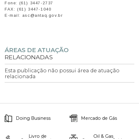
Fone: (61) 3447-2737
FAX: (61) 3447-1040
E-mail: asc@antaq.gov.br
ÁREAS DE ATUAÇÃO
RELACIONADAS
Esta publicação não possui área de atuação
relacionada
Doing Business
Mercado de Gás
Livro de
Oil & Gas