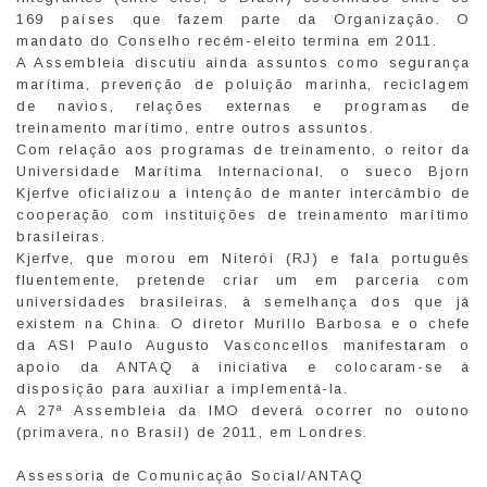
169 países que fazem parte da Organização. O
mandato do Conselho recém-eleito termina em 2011.
A Assembleia discutiu ainda assuntos como segurança
marítima, prevenção de poluição marinha, reciclagem
de navios, relações externas e programas de
treinamento marítimo, entre outros assuntos.
Com relação aos programas de treinamento, o reitor da
Universidade Marítima Internacional, o sueco Bjorn
Kjerfve oficializou a intenção de manter intercâmbio de
cooperação com instituições de treinamento marítimo
brasileiras.
Kjerfve, que morou em Niterói (RJ) e fala português
fluentemente, pretende criar um em parceria com
universidades brasileiras, à semelhança dos que já
existem na China. O diretor Murillo Barbosa e o chefe
da ASI Paulo Augusto Vasconcellos manifestaram o
apoio da ANTAQ à iniciativa e colocaram-se à
disposição para auxiliar a implementá-la.
A 27ª Assembleia da IMO deverá ocorrer no outono
(primavera, no Brasil) de 2011, em Londres.
Assessoria de Comunicação Social/ANTAQ