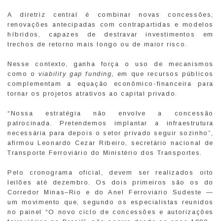
A diretriz central é combinar novas concessões,
renovações antecipadas com contrapartidas e modelos
híbridos, capazes de destravar investimentos em
trechos de retorno mais longo ou de maior risco.
Nesse contexto, ganha força o uso de mecanismos
como o
viability gap funding
, em que recursos públicos
complementam a equação econômico-financeira para
tornar os projetos atrativos ao capital privado.
“Nossa estratégia não envolve a concessão
patrocinada. Pretendemos implantar a infraestrutura
necessária para depois o setor privado seguir sozinho”,
afirmou Leonardo Cezar Ribeiro, secretário nacional de
Transporte Ferroviário do Ministério dos Transportes.
Pelo cronograma oficial, devem ser realizados oito
leilões até dezembro. Os dois primeiros são os do
Corredor Minas–Rio e do Anel Ferroviário Sudeste —
um movimento que, segundo os especialistas reunidos
no painel “O novo ciclo de concessões e autorizações