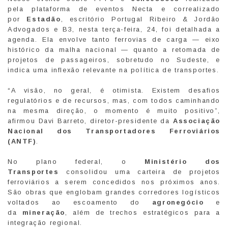
pela plataforma de eventos Necta e correalizado
por
Estadão
, escritório Portugal Ribeiro & Jordão
Advogados e B3, nesta terça-feira, 24, foi detalhada a
agenda. Ela envolve tanto ferrovias de carga — eixo
histórico da malha nacional — quanto a retomada de
projetos de passageiros, sobretudo no Sudeste, e
indica uma inflexão relevante na política de transportes.
“A visão, no geral, é otimista. Existem desafios
regulatórios e de recursos, mas, com todos caminhando
na mesma direção, o momento é muito positivo”,
afirmou Davi Barreto, diretor-presidente da
Associação
Nacional dos Transportadores Ferroviários
(ANTF)
.
No plano federal, o
Ministério dos
Transportes
consolidou uma carteira de projetos
ferroviários a serem concedidos nos próximos anos.
São obras que englobam grandes corredores logísticos
voltados ao escoamento do
agronegócio
e
da
mineração
, além de trechos estratégicos para a
integração regional.