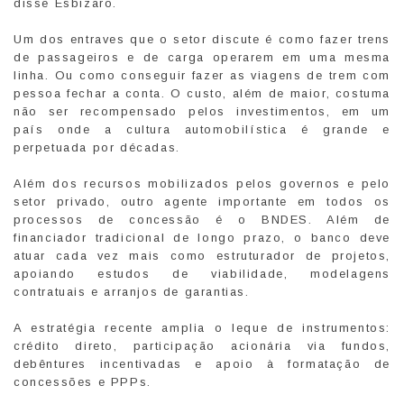
disse Esbizaro.
Um dos entraves que o setor discute é como fazer trens
de passageiros e de carga operarem em uma mesma
linha. Ou como conseguir fazer as viagens de trem com
pessoa fechar a conta. O custo, além de maior, costuma
não ser recompensado pelos investimentos, em um
país onde a cultura automobilística é grande e
perpetuada por décadas.
Além dos recursos mobilizados pelos governos e pelo
setor privado, outro agente importante em todos os
processos de concessão é o BNDES. Além de
financiador tradicional de longo prazo, o banco deve
atuar cada vez mais como estruturador de projetos,
apoiando estudos de viabilidade, modelagens
contratuais e arranjos de garantias.
A estratégia recente amplia o leque de instrumentos:
crédito direto, participação acionária via fundos,
debêntures incentivadas e apoio à formatação de
concessões e PPPs.