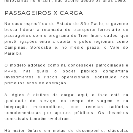
ferroviárias no Brasil”, não ocorre desde os anos 1990.
PASSAGEIROS X CARGA
No caso específico do Estado de São Paulo, o governo
busca liderar a retomada do transporte ferroviário de
passageiros com o programa do Trem Intercidades, que
prevê ligações entre a capital e polos regionais como
Campinas, Sorocaba e, no médio prazo, o Vale do
Paraíba.
O modelo adotado combina concessões patrocinadas e
PPPs, nas quais o poder público compartilha
investimentos e riscos operacionais, sobretudo nos
primeiros anos de operação.
A lógica é distinta da carga: aqui, o foco está na
qualidade do serviço, no tempo de viagem e na
integração metropolitana, com receitas tarifárias
complementadas por aportes públicos. Os desenhos
contratuais também evoluíram.
Há maior ênfase em metas de desempenho, cláusulas