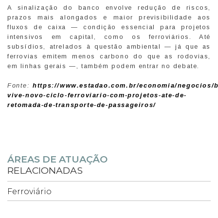
A sinalização do banco envolve redução de riscos,
prazos mais alongados e maior previsibilidade aos
fluxos de caixa — condição essencial para projetos
intensivos em capital, como os ferroviários. Até
subsídios, atrelados à questão ambiental — já que as
ferrovias emitem menos carbono do que as rodovias,
em linhas gerais —, também podem entrar no debate.
Fonte:
https://www.estadao.com.br/economia/negocios/b
vive-novo-ciclo-ferroviario-com-projetos-ate-de-
retomada-de-transporte-de-passageiros/
ÁREAS DE ATUAÇÃO
RELACIONADAS
Ferroviário