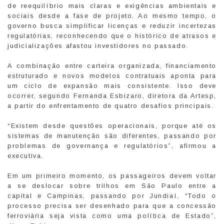
de reequilíbrio mais claras e exigências ambientais e
sociais desde a fase de projeto. Ao mesmo tempo, o
governo busca simplificar licenças e reduzir incertezas
regulatórias, reconhecendo que o histórico de atrasos e
judicializações afastou investidores no passado.
A combinação entre carteira organizada, financiamento
estruturado e novos modelos contratuais aponta para
um ciclo de expansão mais consistente. Isso deve
ocorrer, segundo Fernanda Esbizaro, diretora da Artesp,
a partir do enfrentamento de quatro desafios principais.
“Existem desde questões operacionais, porque até os
sistemas de manutenção são diferentes, passando por
problemas de governança e regulatórios”, afirmou a
executiva.
Em um primeiro momento, os passageiros devem voltar
a se deslocar sobre trilhos em São Paulo entre a
capital e Campinas, passando por Jundiaí. “Todo o
processo precisa ser desenhado para que a concessão
ferroviária seja vista como uma política de Estado”,