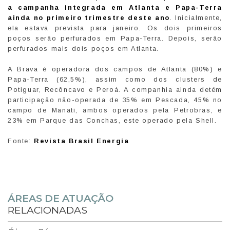
a campanha integrada em Atlanta e Papa-Terra
ainda no primeiro trimestre deste ano
. Inicialmente,
ela estava prevista para janeiro. Os dois primeiros
poços serão perfurados em Papa-Terra. Depois, serão
perfurados mais dois poços em Atlanta.
A Brava é operadora dos campos de Atlanta (80%) e
Papa-Terra (62,5%), assim como dos clusters de
Potiguar, Recôncavo e Peroá. A companhia ainda detém
participação não-operada de 35% em Pescada, 45% no
campo de Manati, ambos operados pela Petrobras, e
23% em Parque das Conchas, este operado pela Shell.
Fonte:
Revista Brasil Energia
ÁREAS DE ATUAÇÃO
RELACIONADAS