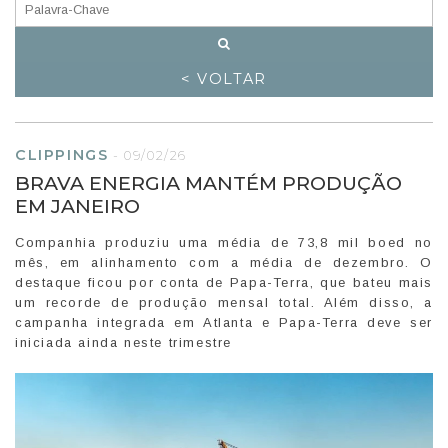
< VOLTAR
CLIPPINGS
-
09/02/26
BRAVA ENERGIA MANTÉM PRODUÇÃO
EM JANEIRO
Companhia produziu uma média de 73,8 mil boed no
mês, em alinhamento com a média de dezembro. O
destaque ficou por conta de Papa-Terra, que bateu mais
um recorde de produção mensal total. Além disso, a
campanha integrada em Atlanta e Papa-Terra deve ser
iniciada ainda neste trimestre