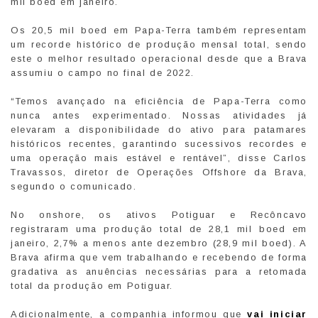
mil boed em janeiro.
Os 20,5 mil boed em Papa-Terra também representam
um recorde histórico de produção mensal total, sendo
este o melhor resultado operacional desde que a Brava
assumiu o campo no final de 2022.
“Temos avançado na eficiência de Papa-Terra como
nunca antes experimentado. Nossas atividades já
elevaram a disponibilidade do ativo para patamares
históricos recentes, garantindo sucessivos recordes e
uma operação mais estável e rentável”, disse Carlos
Travassos, diretor de Operações Offshore da Brava,
segundo o comunicado.
No onshore, os ativos Potiguar e Recôncavo
registraram uma produção total de 28,1 mil boed em
janeiro, 2,7% a menos ante dezembro (28,9 mil boed). A
Brava afirma que vem trabalhando e recebendo de forma
gradativa as anuências necessárias para a retomada
total da produção em Potiguar.
Adicionalmente, a companhia informou que
vai iniciar