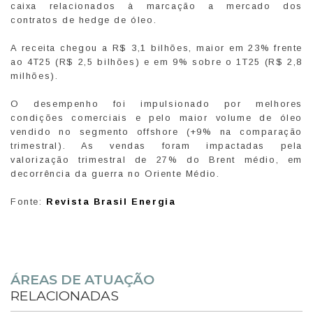
caixa relacionados à marcação a mercado dos
contratos de hedge de óleo.
A receita chegou a R$ 3,1 bilhões, maior em 23% frente
ao 4T25 (R$ 2,5 bilhões) e em 9% sobre o 1T25 (R$ 2,8
milhões).
O desempenho foi impulsionado por melhores
condições comerciais e pelo maior volume de óleo
vendido no segmento offshore (+9% na comparação
trimestral). As vendas foram impactadas pela
valorização trimestral de 27% do Brent médio, em
decorrência da guerra no Oriente Médio.
Fonte:
Revista Brasil Energia
ÁREAS DE ATUAÇÃO
RELACIONADAS