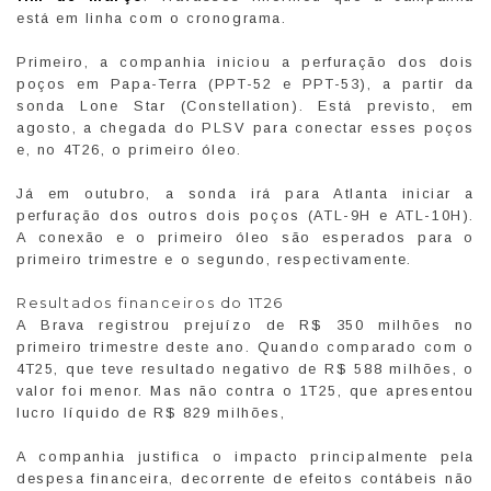
está em linha com o cronograma.
Primeiro, a companhia iniciou a perfuração dos dois
poços em Papa-Terra (PPT-52 e PPT-53), a partir da
sonda Lone Star (Constellation). Está previsto, em
agosto, a chegada do PLSV para conectar esses poços
e, no 4T26, o primeiro óleo.
Já em outubro, a sonda irá para Atlanta iniciar a
perfuração dos outros dois poços (ATL-9H e ATL-10H).
A conexão e o primeiro óleo são esperados para o
primeiro trimestre e o segundo, respectivamente.
Resultados financeiros do 1T26
A Brava registrou prejuízo de R$ 350 milhões no
primeiro trimestre deste ano. Quando comparado com o
4T25, que teve resultado negativo de R$ 588 milhões, o
valor foi menor. Mas não contra o 1T25, que apresentou
lucro líquido de R$ 829 milhões,
A companhia justifica o impacto principalmente pela
despesa financeira, decorrente de efeitos contábeis não