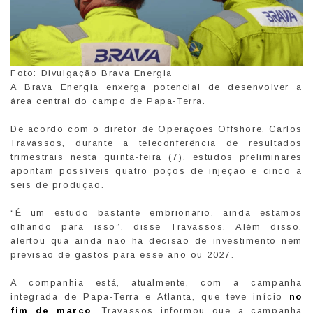
Foto: Divulgação Brava Energia
A Brava Energia enxerga potencial de desenvolver a
área central do campo de Papa-Terra.
De acordo com o diretor de Operações Offshore, Carlos
Travassos, durante a teleconferência de resultados
trimestrais nesta quinta-feira (7), estudos preliminares
apontam possíveis quatro poços de injeção e cinco a
seis de produção.
“É um estudo bastante embrionário, ainda estamos
olhando para isso”, disse Travassos. Além disso,
alertou qua ainda não há decisão de investimento nem
previsão de gastos para esse ano ou 2027.
A companhia está, atualmente, com a campanha
integrada de Papa-Terra e Atlanta, que teve início
no
fim de março
. Travassos informou que a campanha