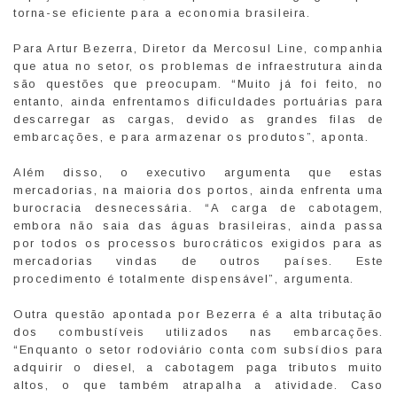
torna-se eficiente para a economia brasileira.
Para Artur Bezerra, Diretor da Mercosul Line, companhia
que atua no setor, os problemas de infraestrutura ainda
são questões que preocupam. “Muito já foi feito, no
entanto, ainda enfrentamos dificuldades portuárias para
descarregar as cargas, devido as grandes filas de
embarcações, e para armazenar os produtos”, aponta.
Além disso, o executivo argumenta que estas
mercadorias, na maioria dos portos, ainda enfrenta uma
burocracia desnecessária. “A carga de cabotagem,
embora não saia das águas brasileiras, ainda passa
por todos os processos burocráticos exigidos para as
mercadorias vindas de outros países. Este
procedimento é totalmente dispensável”, argumenta.
Outra questão apontada por Bezerra é a alta tributação
dos combustíveis utilizados nas embarcações.
“Enquanto o setor rodoviário conta com subsídios para
adquirir o diesel, a cabotagem paga tributos muito
altos, o que também atrapalha a atividade. Caso