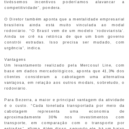
tivéssemos incentivos poderíamos alavancar a
competitividade”, pondera.
O Diretor também aponta que a mentalidade empresarial
brasileira ainda está muito vinculada ao modal
rodoviário. “O Brasil vem de um modelo ’rodoviarista’.
Ainda se crê na retórica de que um bom governo
constrói estradas. Isso precisa ser mudado, com
urgência”, indica.
Vantagens
Um levantamento realizado pela Mercosul Line, com
base em dados mercadológicos, aponta que 41,3% dos
clientes consideram a cabotagem uma alternativa
vantajosa, em relação aos outros modais, sobretudo, o
rodoviário.
Para Bezerra, a maior e principal vantagem da atividade
é o custo. “Cada tonelada transportada por meio da
cabotagem representa uma economia de
aproximadamente 30% nos investimentos com
transporte, em comparação com o transporte por
estradas”, afirma. Além disso, segundo ele, há um baixo