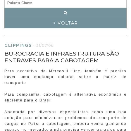
< VOLTAR
CLIPPINGS
-
31/07/09
BUROCRACIA E INFRAESTRUTURA SÃO
ENTRAVES PARA A CABOTAGEM
Para executivo da Mercosul Line, também é preciso
haver uma mudança cultural sobre a matriz de
transporte
Para companhia, cabotagem é alternativa econômica e
eficiente para o Brasil
Apontada por diversos especialistas como uma boa
solução para minimizar os problemas do transporte de
cargas no País, a cabotagem, embora venha ganhando
espaço no mercado, ainda precisa vencer gargalos para