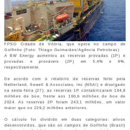
FPSO Cidade de Vitória, que opera no campo de
Golfinho (Foto: Thiago Guimarães/Agência Petrobras)
A BW Energy aumentou as reservas provadas (1P) e
provadas e prováveis (2P) em 5,4% e 9%,
respectivamente.
De acordo com o relatório de reservas feito pela
Netherland, Sewell & Associates, Inc (NSAI) e divulgado
na sexta-feira (27), as reservas 1P contabilizaram 164,8
milhões de boe, frente aos 160,6 milhões de boe de
2024. As reservas 2P foram 243,1 milhões, um valor
maior que os 229,2 milhões anteriores.
O cálculo foi dividido em duas categorias: ativos
desenvolvidos, que são os campos de Golfinho (Brasil)