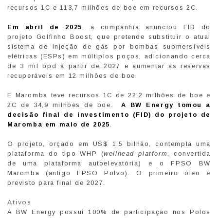
recursos 1C e 113,7 milhões de boe em recursos 2C.
Em abril de 2025
, a companhia anunciou FID do
projeto Golfinho Boost, que pretende substituir o atual
sistema de injeção de gás por bombas submersíveis
elétricas (ESPs) em múltiplos poços, adicionando cerca
de 3 mil bpd a partir de 2027 e aumentar as reservas
recuperáveis ​​em 12 milhões de boe.
E Maromba teve recursos 1C de 22,2 milhões de boe e
2C de 34,9 milhões de boe.
A BW Energy tomou a
decisão final de investimento (FID) do projeto de
Maromba em maio de 2025
.
O projeto, orçado em US$ 1,5 bilhão, contempla uma
plataforma do tipo WHP (
wellhead platform
, convertida
de uma plataforma autoelevatória) e o FPSO BW
Maromba (antigo FPSO Polvo). O primeiro óleo é
previsto para final de 2027.
Ativos
A BW Energy possui 100% de participação nos Polos