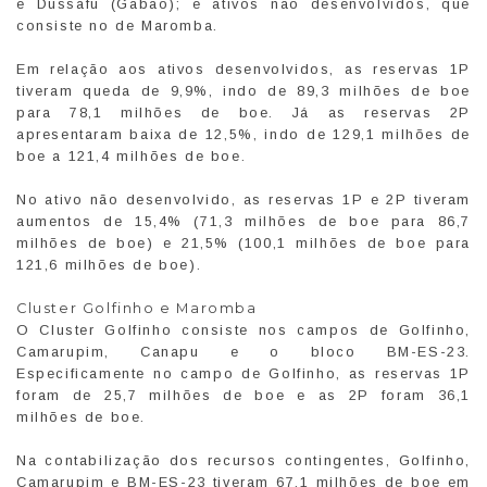
e Dussafu (Gabão); e ativos não desenvolvidos, que
consiste no de Maromba.
Em relação aos ativos desenvolvidos, as reservas 1P
tiveram queda de 9,9%, indo de 89,3 milhões de boe
para 78,1 milhões de boe. Já as reservas 2P
apresentaram baixa de 12,5%, indo de 129,1 milhões de
boe a 121,4 milhões de boe.
No ativo não desenvolvido, as reservas 1P e 2P tiveram
aumentos de 15,4% (71,3 milhões de boe para 86,7
milhões de boe) e 21,5% (100,1 milhões de boe para
121,6 milhões de boe).
Cluster Golfinho e Maromba
O Cluster Golfinho consiste nos campos de Golfinho,
Camarupim, Canapu e o bloco BM-ES-23.
Especificamente no campo de Golfinho, as reservas 1P
foram de 25,7 milhões de boe e as 2P foram 36,1
milhões de boe.
Na contabilização dos recursos contingentes, Golfinho,
Camarupim e BM-ES-23 tiveram 67,1 milhões de boe em