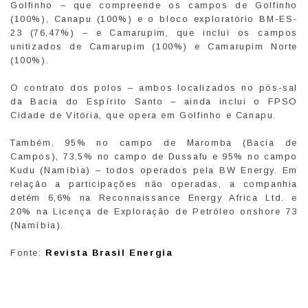
Golfinho – que compreende os campos de Golfinho
(100%), Canapu (100%) e o bloco exploratório BM-ES-
23 (76,47%) – e Camarupim, que inclui os campos
unitizados de Camarupim (100%) e Camarupim Norte
(100%).
O contrato dos polos – ambos localizados no pós-sal
da Bacia do Espírito Santo – ainda inclui o FPSO
Cidade de Vitória, que opera em Golfinho e Canapu.
Também, 95% no campo de Maromba (Bacia de
Campos), 73,5% no campo de Dussafu e 95% no campo
Kudu (Namíbia) – todos operados pela BW Energy. Em
relação a participações não operadas, a companhia
detém 6,6% na Reconnaissance Energy Africa Ltd. e
20% na Licença de Exploração de Petróleo onshore 73
(Namíbia).
Fonte:
Revista Brasil Energia