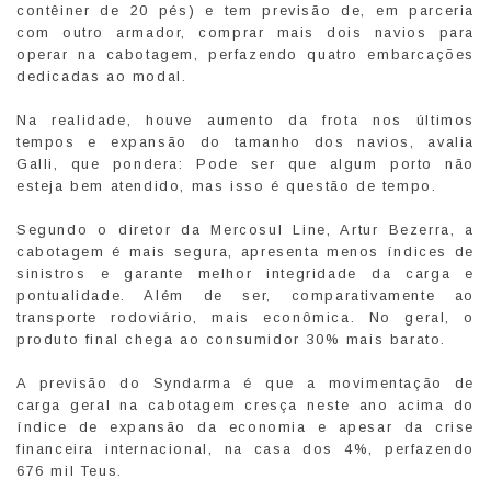
contêiner de 20 pés) e tem previsão de, em parceria
com outro armador, comprar mais dois navios para
operar na cabotagem, perfazendo quatro embarcações
dedicadas ao modal.
Na realidade, houve aumento da frota nos últimos
tempos e expansão do tamanho dos navios, avalia
Galli, que pondera: Pode ser que algum porto não
esteja bem atendido, mas isso é questão de tempo.
Segundo o diretor da Mercosul Line, Artur Bezerra, a
cabotagem é mais segura, apresenta menos índices de
sinistros e garante melhor integridade da carga e
pontualidade. Além de ser, comparativamente ao
transporte rodoviário, mais econômica. No geral, o
produto final chega ao consumidor 30% mais barato.
A previsão do Syndarma é que a movimentação de
carga geral na cabotagem cresça neste ano acima do
índice de expansão da economia e apesar da crise
financeira internacional, na casa dos 4%, perfazendo
676 mil Teus.