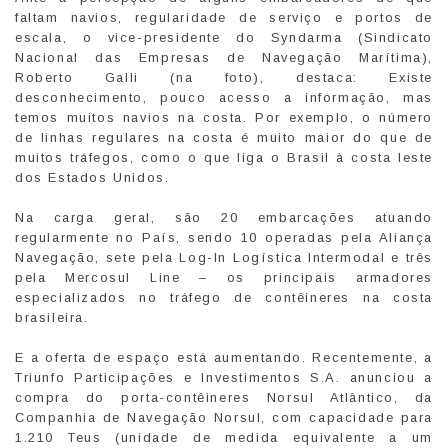
faltam navios, regularidade de serviço e portos de
escala, o vice-presidente do Syndarma (Sindicato
Nacional das Empresas de Navegação Marítima),
Roberto Galli (na foto), destaca: Existe
desconhecimento, pouco acesso a informação, mas
temos muitos navios na costa. Por exemplo, o número
de linhas regulares na costa é muito maior do que de
muitos tráfegos, como o que liga o Brasil à costa leste
dos Estados Unidos.
Na carga geral, são 20 embarcações atuando
regularmente no País, sendo 10 operadas pela Aliança
Navegação, sete pela Log-In Logística Intermodal e três
pela Mercosul Line – os principais armadores
especializados no tráfego de contêineres na costa
brasileira.
E a oferta de espaço está aumentando. Recentemente, a
Triunfo Participações e Investimentos S.A. anunciou a
compra do porta-contêineres Norsul Atlântico, da
Companhia de Navegação Norsul, com capacidade para
1.210 Teus (unidade de medida equivalente a um