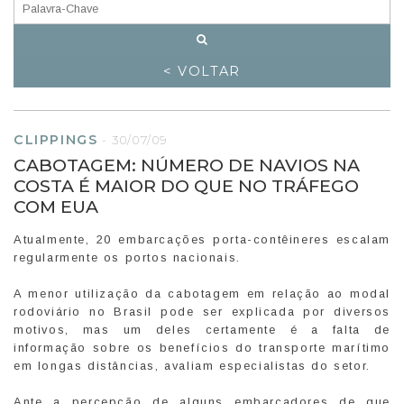
< VOLTAR
CLIPPINGS
-
30/07/09
CABOTAGEM: NÚMERO DE NAVIOS NA
COSTA É MAIOR DO QUE NO TRÁFEGO
COM EUA
Atualmente, 20 embarcações porta-contêineres escalam
regularmente os portos nacionais.
A menor utilização da cabotagem em relação ao modal
rodoviário no Brasil pode ser explicada por diversos
motivos, mas um deles certamente é a falta de
informação sobre os benefícios do transporte marítimo
em longas distâncias, avaliam especialistas do setor.
Ante a percepção de alguns embarcadores de que