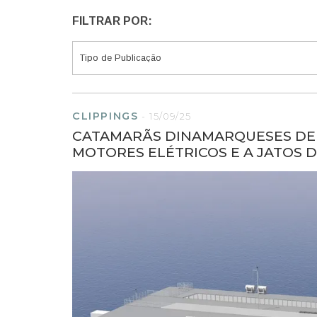
FILTRAR POR:
CLIPPINGS
-
15/09/25
CATAMARÃS DINAMARQUESES DE 
MOTORES ELÉTRICOS E A JATOS 