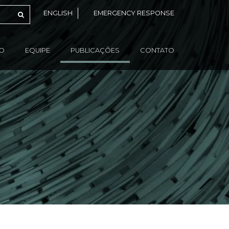
ENGLISH
EMERGENCY RESPONSE
ÃO
EQUIPE
PUBLICAÇÕES
CONTATO