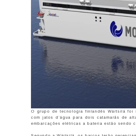
O grupo de tecnologia finlandês Wärtsilä foi
com jatos d’água para dois catamarãs de alt
embarcações elétricas a bateria estão sendo 
Segundo a Wärtsilä, os barcos terão gerencia