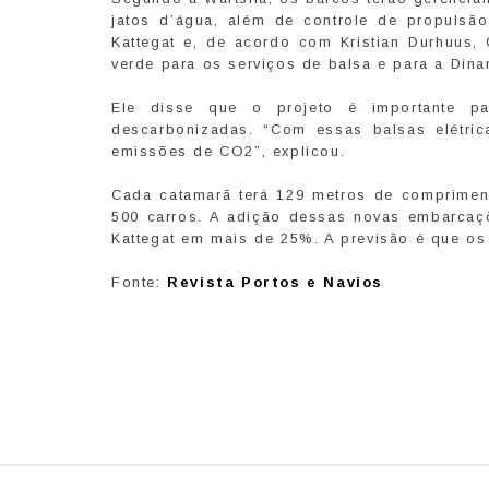
jatos d’água, além de controle de propulsão
Kattegat e, de acordo com Kristian Durhuus
verde para os serviços de balsa e para a Dina
Ele disse que o projeto é importante pa
descarbonizadas. “Com essas balsas elétric
emissões de CO2”, explicou.
Cada catamarã terá 129 metros de comprimen
500 carros. A adição dessas novas embarcaçõ
Kattegat em mais de 25%. A previsão é que os
Fonte:
Revista Portos e Navios