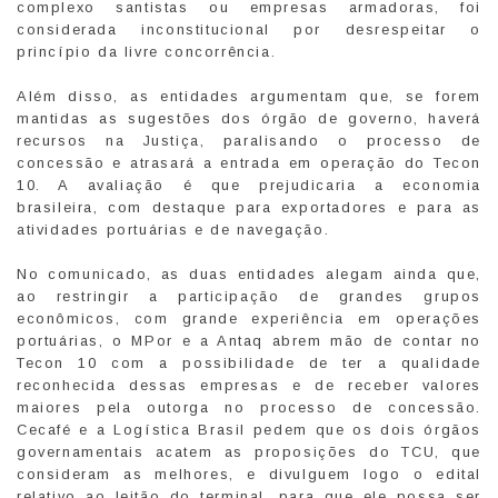
complexo santistas ou empresas armadoras, foi
considerada inconstitucional por desrespeitar o
princípio da livre concorrência.
Além disso, as entidades argumentam que, se forem
mantidas as sugestões dos órgão de governo, haverá
recursos na Justiça, paralisando o processo de
concessão e atrasará a entrada em operação do Tecon
10. A avaliação é que prejudicaria a economia
brasileira, com destaque para exportadores e para as
atividades portuárias e de navegação.
No comunicado, as duas entidades alegam ainda que,
ao restringir a participação de grandes grupos
econômicos, com grande experiência em operações
portuárias, o MPor e a Antaq abrem mão de contar no
Tecon 10 com a possibilidade de ter a qualidade
reconhecida dessas empresas e de receber valores
maiores pela outorga no processo de concessão.
Cecafé e a Logística Brasil pedem que os dois órgãos
governamentais acatem as proposições do TCU, que
consideram as melhores, e divulguem logo o edital
relativo ao leitão do terminal, para que ele possa ser