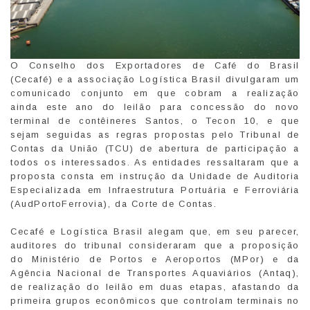
O Conselho dos Exportadores de Café do Brasil
(Cecafé) e a associação Logística Brasil divulgaram um
comunicado conjunto em que cobram a realização
ainda este ano do leilão para concessão do novo
terminal de contêineres Santos, o Tecon 10, e que
sejam seguidas as regras propostas pelo Tribunal de
Contas da União (TCU) de abertura de participação a
todos os interessados. As entidades ressaltaram que a
proposta consta em instrução da Unidade de Auditoria
Especializada em Infraestrutura Portuária e Ferroviária
(AudPortoFerrovia), da Corte de Contas.
Cecafé e Logística Brasil alegam que, em seu parecer,
auditores do tribunal consideraram que a proposição
do Ministério de Portos e Aeroportos (MPor) e da
Agência Nacional de Transportes Aquaviários (Antaq),
de realização do leilão em duas etapas, afastando da
primeira grupos econômicos que controlam terminais no