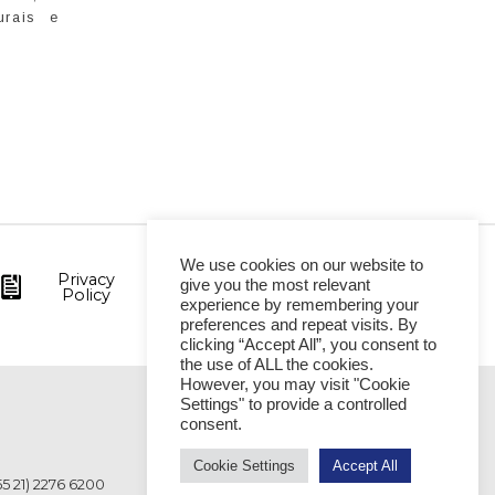
urais e
We use cookies on our website to
Privacy
give you the most relevant
Policy
experience by remembering your
preferences and repeat visits. By
clicking “Accept All”, you consent to
the use of ALL the cookies.
However, you may visit "Cookie
Settings" to provide a controlled
VITÓRIA
consent.
Cookie Settings
Accept All
55 21) 2276 6200