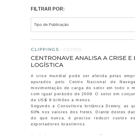
FILTRAR POR:
CLIPPINGS
-
03/07/09
CENTRONAVE ANALISA A CRISE E
LOGÍSTICA
A crise mundial pode ser aferida pelas emp
apurados pelo Centro Nacional de Navegaç
movimentação de carga do setor em todo o m
com igual perãodo de 2008. O setor em conjun
de US$ 8 bilhões a menos.
Segundo a Consultoria britânica Drewry, as
60% nos valores dos fretes. Diante destes dad
do que nunca, é preciso reduzir custos est
exportadores brasileiros.