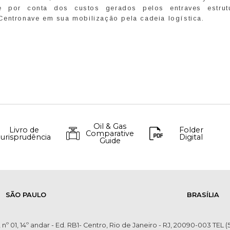
se por conta dos custos gerados pelos entraves estrut
Centronave em sua mobilização pela cadeia logística.
Oil & Gas
Livro de
Folder
Comparative
Jurisprudência
Digital
Guide
SÃO PAULO
BRASÍLIA
 nº 01, 14º andar - Ed. RB1- Centro, Rio de Janeiro - RJ, 20090-003 TEL (