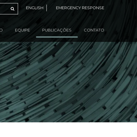
ENGLISH
EMERGENCY RESPONSE
ÃO
EQUIPE
PUBLICAÇÕES
CONTATO