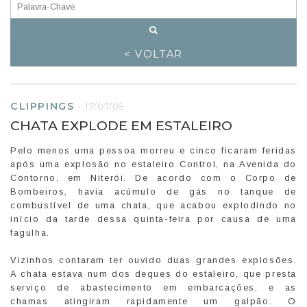
< VOLTAR
CLIPPINGS
-
17/07/09
CHATA EXPLODE EM ESTALEIRO
Pelo menos uma pessoa morreu e cinco ficaram feridas
após uma explosão no estaleiro Control, na Avenida do
Contorno, em Niterói. De acordo com o Corpo de
Bombeiros, havia acúmulo de gás no tanque de
combustível de uma chata, que acabou explodindo no
início da tarde dessa quinta-feira por causa de uma
fagulha.
Vizinhos contaram ter ouvido duas grandes explosões.
A chata estava num dos deques do estaleiro, que presta
serviço de abastecimento em embarcações, e as
chamas atingiram rapidamente um galpão. O