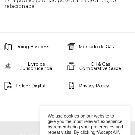
Esta publicação não possui área de atuação
relacionada
Doing Business
Mercado de Gás
Livro de
Oil & Gas
Jurisprudência
Comparative Guide
Folder Digital
Privacy Policy
We use cookies on our website to
give you the most relevant experience
by remembering your preferences and
repeat visits. By clicking “Accept All”,