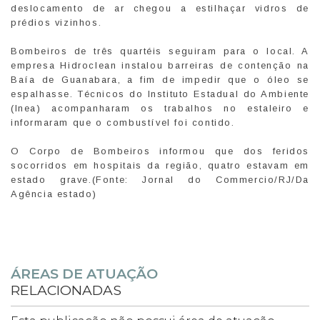
deslocamento de ar chegou a estilhaçar vidros de
prédios vizinhos.
Bombeiros de três quartéis seguiram para o local. A
empresa Hidroclean instalou barreiras de contenção na
Baía de Guanabara, a fim de impedir que o óleo se
espalhasse. Técnicos do Instituto Estadual do Ambiente
(Inea) acompanharam os trabalhos no estaleiro e
informaram que o combustível foi contido.
O Corpo de Bombeiros informou que dos feridos
socorridos em hospitais da região, quatro estavam em
estado grave.(Fonte: Jornal do Commercio/RJ/Da
Agência estado)
ÁREAS DE ATUAÇÃO
RELACIONADAS