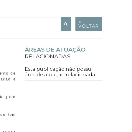
<
VOLTAR
ÁREAS DE ATUAÇÃO
RELACIONADAS
Esta publicação não possui
ento de
área de atuação relacionada
ração e
ão pelo
que tem