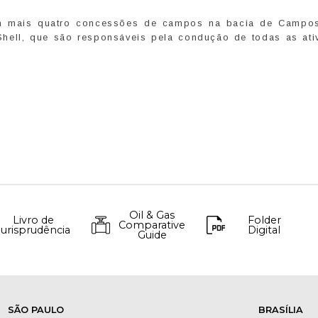
em mais quatro concessões de campos na bacia de Campo
Shell, que são responsáveis pela condução de todas as ati
Oil & Gas
Livro de
Folder
Comparative
Jurisprudência
Digital
Guide
SÃO PAULO
BRASÍLIA