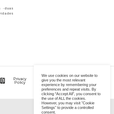
s -duas
vidades
We use cookies on our website to
Privacy
give you the most relevant
Policy
experience by remembering your
preferences and repeat visits. By
clicking “Accept All”, you consent to
the use of ALL the cookies.
However, you may visit "Cookie
Settings" to provide a controlled
VITÓRIA
consent.