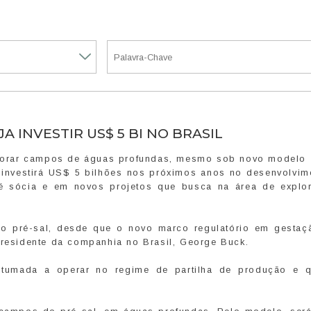
 INVESTIR US$ 5 BI NO BRASIL
explorar campos de águas profundas, mesmo sob novo modelo
n investirá US$ 5 bilhões nos próximos anos no desenvolvim
é sócia e em novos projetos que busca na área de explo
 pré-sal, desde que o novo marco regulatório em gestaç
presidente da companhia no Brasil, George Buck.
stumada a operar no regime de partilha de produção e 