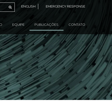
ENGLISH
EMERGENCY RESPONSE
ÃO
EQUIPE
PUBLICAÇÕES
CONTATO