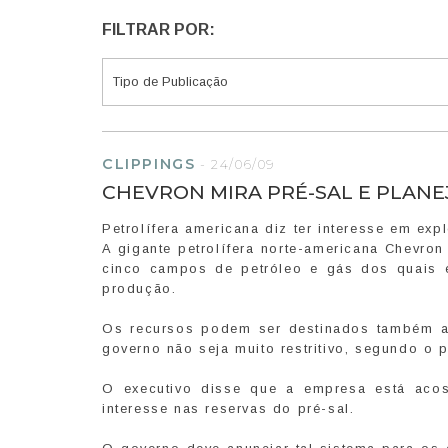
FILTRAR POR:
CLIPPINGS
-
24/06/09
CHEVRON MIRA PRÉ-SAL E PLANEJA
Petrolífera americana diz ter interesse em 
A gigante petrolífera norte-americana Chevro
cinco campos de petróleo e gás dos quais 
produção.
Os recursos podem ser destinados também ao
governo não seja muito restritivo, segundo o 
O executivo disse que a empresa está aco
interesse nas reservas do pré-sal.