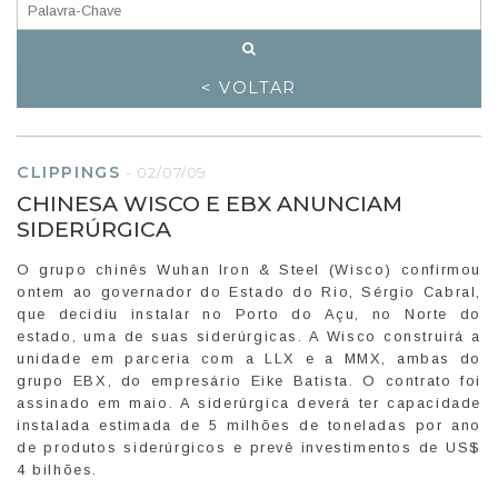
< VOLTAR
CLIPPINGS
-
02/07/09
CHINESA WISCO E EBX ANUNCIAM
SIDERÚRGICA
O grupo chinês Wuhan Iron & Steel (Wisco) confirmou
ontem ao governador do Estado do Rio, Sérgio Cabral,
que decidiu instalar no Porto do Açu, no Norte do
estado, uma de suas siderúrgicas. A Wisco construirá a
unidade em parceria com a LLX e a MMX, ambas do
grupo EBX, do empresário Eike Batista. O contrato foi
assinado em maio. A siderúrgica deverá ter capacidade
instalada estimada de 5 milhões de toneladas por ano
de produtos siderúrgicos e prevê investimentos de US$
4 bilhões.