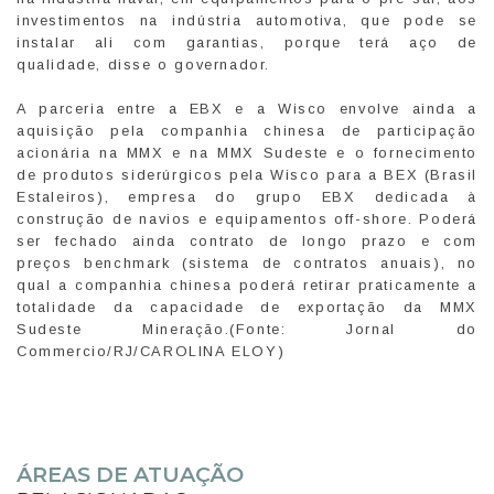
investimentos na indústria automotiva, que pode se
instalar ali com garantias, porque terá aço de
qualidade, disse o governador.
A parceria entre a EBX e a Wisco envolve ainda a
aquisição pela companhia chinesa de participação
acionária na MMX e na MMX Sudeste e o fornecimento
de produtos siderúrgicos pela Wisco para a BEX (Brasil
Estaleiros), empresa do grupo EBX dedicada à
construção de navios e equipamentos off-shore. Poderá
ser fechado ainda contrato de longo prazo e com
preços benchmark (sistema de contratos anuais), no
qual a companhia chinesa poderá retirar praticamente a
totalidade da capacidade de exportação da MMX
Sudeste Mineração.(Fonte: Jornal do
Commercio/RJ/CAROLINA ELOY)
ÁREAS DE ATUAÇÃO