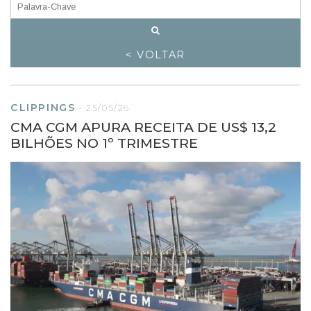
< VOLTAR
CLIPPINGS
-
25/05/26
CMA CGM APURA RECEITA DE US$ 13,2
BILHÕES NO 1º TRIMESTRE