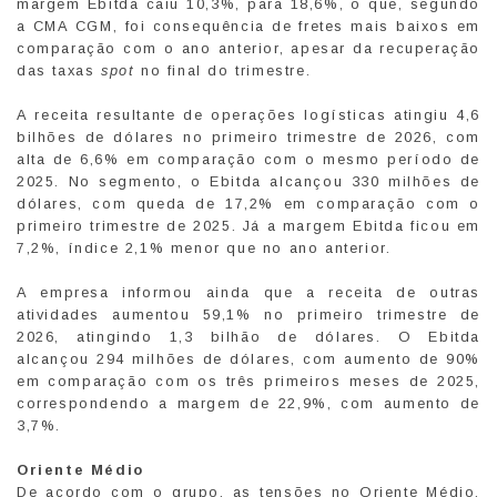
margem Ebitda caiu 10,3%, para 18,6%, o que, segundo
a CMA CGM, foi consequência de fretes mais baixos em
comparação com o ano anterior, apesar da recuperação
das taxas
spot
no final do trimestre.
A receita resultante de operações logísticas atingiu 4,6
bilhões de dólares no primeiro trimestre de 2026, com
alta de 6,6% em comparação com o mesmo período de
2025. No segmento, o Ebitda alcançou 330 milhões de
dólares, com queda de 17,2% em comparação com o
primeiro trimestre de 2025. Já a margem Ebitda ficou em
7,2%, índice 2,1% menor que no ano anterior.
A empresa informou ainda que a receita de outras
atividades aumentou 59,1% no primeiro trimestre de
2026, atingindo 1,3 bilhão de dólares. O Ebitda
alcançou 294 milhões de dólares, com aumento de 90%
em comparação com os três primeiros meses de 2025,
correspondendo a margem de 22,9%, com aumento de
3,7%.
Oriente Médio
De acordo com o grupo, as tensões no Oriente Médio,