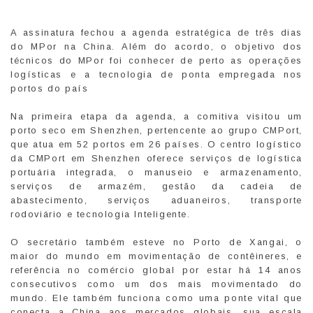
A assinatura fechou a agenda estratégica de três dias
do MPor na China. Além do acordo, o objetivo dos
técnicos do MPor foi conhecer de perto as operações
logísticas e a tecnologia de ponta empregada nos
portos do país
Na primeira etapa da agenda, a comitiva visitou um
porto seco em Shenzhen, pertencente ao grupo CMPort,
que atua em 52 portos em 26 países. O centro logístico
da CMPort em Shenzhen oferece serviços de logística
portuária integrada, o manuseio e armazenamento,
serviços de armazém, gestão da cadeia de
abastecimento, serviços aduaneiros, transporte
rodoviário e tecnologia Inteligente.
O secretário também esteve no Porto de Xangai, o
maior do mundo em movimentação de contêineres, e
referência no comércio global por estar há 14 anos
consecutivos como um dos mais movimentado do
mundo. Ele também funciona como uma ponte vital que
conecta a China aos mercados globais, sua escala