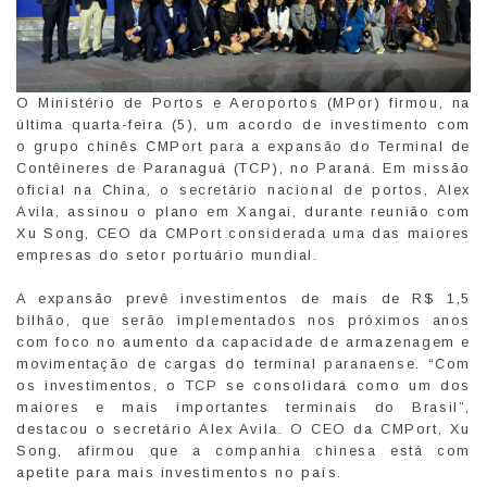
O Ministério de Portos e Aeroportos (MPor) firmou, na
última quarta-feira (5), um acordo de investimento com
o grupo chinês CMPort para a expansão do Terminal de
Contêineres de Paranaguá (TCP), no Paraná. Em missão
oficial na China, o secretário nacional de portos, Alex
Avila, assinou o plano em Xangai, durante reunião com
Xu Song, CEO da CMPort considerada uma das maiores
empresas do setor portuário mundial.
A expansão prevê investimentos de mais de R$ 1,5
bilhão, que serão implementados nos próximos anos
com foco no aumento da capacidade de armazenagem e
movimentação de cargas do terminal paranaense. “Com
os investimentos, o TCP se consolidará como um dos
maiores e mais importantes terminais do Brasil”,
destacou o secretário Alex Avila. O CEO da CMPort, Xu
Song, afirmou que a companhia chinesa está com
apetite para mais investimentos no país.