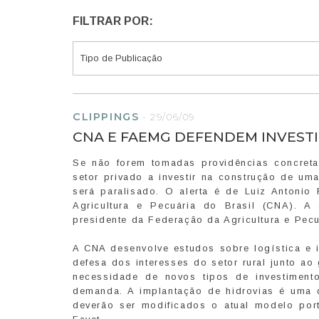
FILTRAR POR:
CLIPPINGS
-
29/06/09
CNA E FAEMG DEFENDEM INVEST
Se não forem tomadas providências concretas
setor privado a investir na construção de uma
será paralisado. O alerta é de Luiz Antonio 
Agricultura e Pecuária do Brasil (CNA). A
presidente da Federação da Agricultura e Pec
A CNA desenvolve estudos sobre logística e i
defesa dos interesses do setor rural junto ao
necessidade de novos tipos de investiment
demanda. A implantação de hidrovias é uma 
deverão ser modificados o atual modelo port