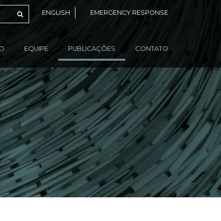
ENGLISH
EMERGENCY RESPONSE
ÃO
EQUIPE
PUBLICAÇÕES
CONTATO