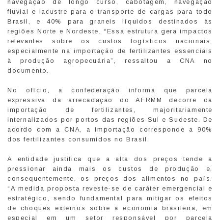
navegação de longo curso, cabotagem, navegação
fluvial e lacustre para o transporte de cargas para todo
Brasil, e 40% para graneis líquidos destinados às
regiões Norte e Nordeste. “Essa estrutura gera impactos
relevantes sobre os custos logísticos nacionais,
especialmente na importação de fertilizantes essenciais
à produção agropecuária”, ressaltou a CNA no
documento.
No ofício, a confederação informa que parcela
expressiva da arrecadação do AFRMM decorre da
importação de fertilizantes, majoritariamente
internalizados por portos das regiões Sul e Sudeste. De
acordo com a CNA, a importação corresponde a 90%
dos fertilizantes consumidos no Brasil.
A entidade justifica que a alta dos preços tende a
pressionar ainda mais os custos de produção e,
consequentemente, os preços dos alimentos no país.
“A medida proposta reveste-se de caráter emergencial e
estratégico, sendo fundamental para mitigar os efeitos
de choques externos sobre a economia brasileira, em
especial em um setor responsável por parcela