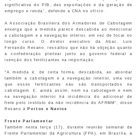
significativa do PIB, das exportações e da geração de
emprego e renda”, defende a CNA no ofício.
A Associação Brasileira dos Armadores de Cabotagem
enxerga que a medida parece descabida ao mencionar
a cabotagem e a navegação interior, em vez de focar no
longo curso. O diretor executivo da Abac, Luis
Fernando Resano, ressaltou que não há objeção quanto
à confederação pleitear junto ao governo federal a
isenção dos fertilizantes na importação.
“A medida é, de certa forma, descabida, ao abordar
também a cabotagem e a navegação interior, uma vez
que esses fertilizantes não são transportados na
cabotagem. E, ainda assim, nem na cabotagem e nem
na navegação interior há incidência do adicional de
frete pelo instituto da não incidência do AFRMM”, disse
Resano à
Portos e Navios
.
Frente Parlamentar
Também nesta terça (17), durante reunião semanal da
Frente Parlamentar da Agricultura (FPA), em Brasília, a