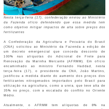
Nesta terça-feira (17), confederação enviou ao Ministério
da Fazenda ofício defendendo que essa medida tem
como objetivo mitigar impactos de alta sobre preços dos
fertilizantes
A Confederação da Agricultura e Pecuária do Brasil
(CNA) solicitou ao Ministério da Fazenda a edição de
um decreto emergencial que conceda desconto de
100% nas alíquotas do Adicional de Frete para
Renovação da Marinha Mercante (AFRMM). Em ofício
encaminhado ao ministro Fernando Haddad, nesta
terça-feira (17), o presidente da CNA, João Martins,
justificou a medida diante do aumento dos preços dos
fertilizantes nitrogenados importados pelo Brasil para
utilização na agricultura, como a ureia, que teve alta de
35% no preço, com a escalada do conflito no Oriente
Médio.
Atualmente, o AFRMM tem alíquotas de 8% na