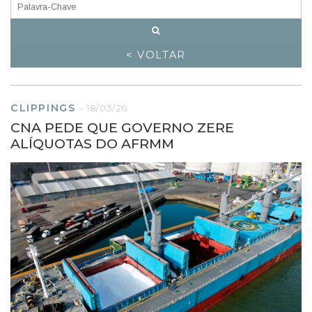
< VOLTAR
CLIPPINGS
-
18/03/26
CNA PEDE QUE GOVERNO ZERE
ALÍQUOTAS DO AFRMM