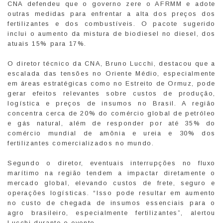
CNA defendeu que o governo zere o AFRMM e adote
outras medidas para enfrentar a alta dos preços dos
fertilizantes e dos combustíveis. O pacote sugerido
inclui o aumento da mistura de biodiesel no diesel, dos
atuais 15% para 17%.
O diretor técnico da CNA, Bruno Lucchi, destacou que a
escalada das tensões no Oriente Médio, especialmente
em áreas estratégicas como no Estreito de Ormuz, pode
gerar efeitos relevantes sobre custos de produção,
logística e preços de insumos no Brasil. A região
concentra cerca de 20% do comércio global de petróleo
e gás natural, além de responder por até 35% do
comércio mundial de amônia e ureia e 30% dos
fertilizantes comercializados no mundo.
Segundo o diretor, eventuais interrupções no fluxo
marítimo na região tendem a impactar diretamente o
mercado global, elevando custos de frete, seguro e
operações logísticas. “Isso pode resultar em aumento
no custo de chegada de insumos essenciais para o
agro brasileiro, especialmente fertilizantes”, alertou
Lucchi durante o evento.