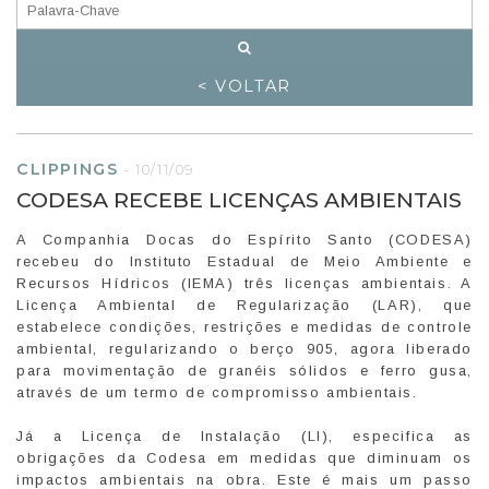
< VOLTAR
CLIPPINGS
-
10/11/09
CODESA RECEBE LICENÇAS AMBIENTAIS
A Companhia Docas do Espírito Santo (CODESA)
recebeu do Instituto Estadual de Meio Ambiente e
Recursos Hídricos (IEMA) três licenças ambientais. A
Licença Ambiental de Regularização (LAR), que
estabelece condições, restrições e medidas de controle
ambiental, regularizando o berço 905, agora liberado
para movimentação de granéis sólidos e ferro gusa,
através de um termo de compromisso ambientais.
Já a Licença de Instalação (LI), especifica as
obrigações da Codesa em medidas que diminuam os
impactos ambientais na obra. Este é mais um passo