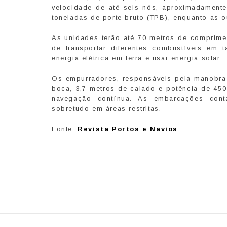
velocidade de até seis nós, aproximadamente
toneladas de porte bruto (TPB), enquanto as o
As unidades terão até 70 metros de comprime
de transportar diferentes combustíveis e
energia elétrica em terra e usar energia solar.
Os empurradores, responsáveis pela manobra 
boca, 3,7 metros de calado e potência de 450
navegação contínua. As embarcações con
sobretudo em áreas restritas.
Fonte:
Revista Portos e Navios