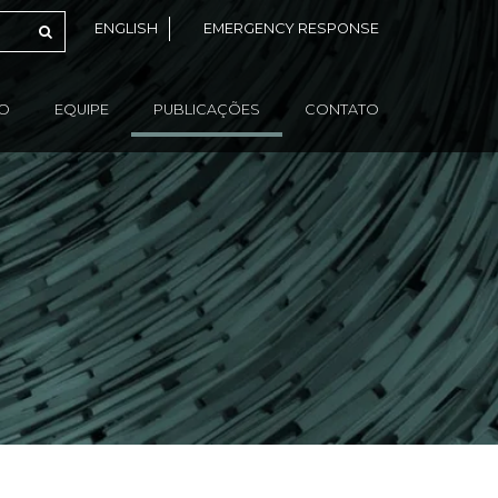
ENGLISH
EMERGENCY RESPONSE
ÃO
EQUIPE
PUBLICAÇÕES
CONTATO