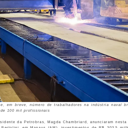
, em breve, número de trabalhadores na indústria naval bra
 de 100 mil profissionais
residente da Petrobras, Magda Chambriard, anunciaram nesta 
o Bertolini, em Manaus (AM), investimentos de R$ 303,5 mil