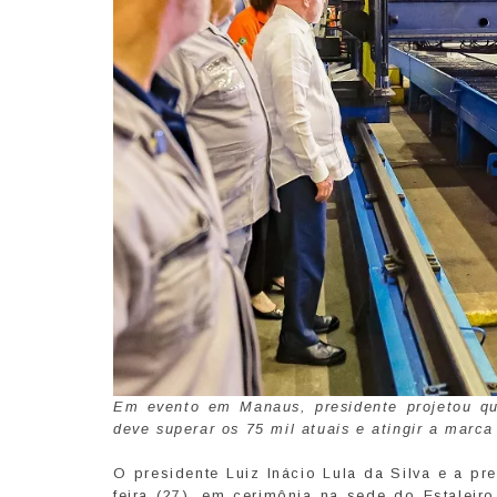
Em evento em Manaus, presidente projetou que
deve superar os 75 mil atuais e atingir a marca
O presidente Luiz Inácio Lula da Silva e a p
feira (27), em cerimônia na sede do Estaleir