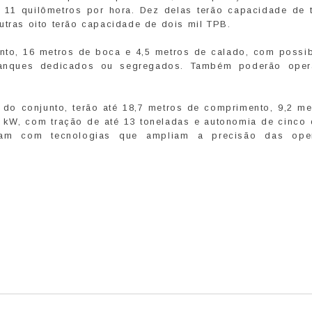
 11 quilômetros por hora. Dez delas terão capacidade de t
utras oito terão capacidade de dois mil TPB.
nto, 16 metros de boca e 4,5 metros de calado, com possib
m tanques dedicados ou segregados. Também poderão ope
do conjunto, terão até 18,7 metros de comprimento, 9,2 me
 kW, com tração de até 13 toneladas e autonomia de cinco 
tam com tecnologias que ampliam a precisão das oper