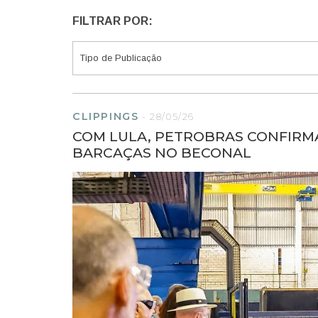
FILTRAR POR:
CLIPPINGS
-
28/05/26
COM LULA, PETROBRAS CONFIRMA
BARCAÇAS NO BECONAL