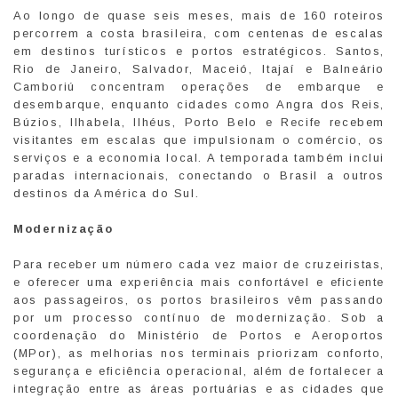
Ao longo de quase seis meses, mais de 160 roteiros
percorrem a costa brasileira, com centenas de escalas
em destinos turísticos e portos estratégicos. Santos,
Rio de Janeiro, Salvador, Maceió, Itajaí e Balneário
Camboriú concentram operações de embarque e
desembarque, enquanto cidades como Angra dos Reis,
Búzios, Ilhabela, Ilhéus, Porto Belo e Recife recebem
visitantes em escalas que impulsionam o comércio, os
serviços e a economia local. A temporada também inclui
paradas internacionais, conectando o Brasil a outros
destinos da América do Sul.
Modernização
Para receber um número cada vez maior de cruzeiristas,
e oferecer uma experiência mais confortável e eficiente
aos passageiros, os portos brasileiros vêm passando
por um processo contínuo de modernização. Sob a
coordenação do Ministério de Portos e Aeroportos
(MPor), as melhorias nos terminais priorizam conforto,
segurança e eficiência operacional, além de fortalecer a
integração entre as áreas portuárias e as cidades que