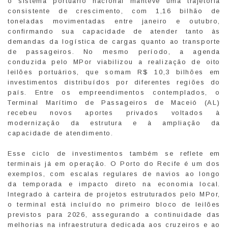
o sistema portuário nacional manteve uma trajetória
consistente de crescimento, com 1,16 bilhão de
toneladas movimentadas entre janeiro e outubro,
confirmando sua capacidade de atender tanto às
demandas da logística de cargas quanto ao transporte
de passageiros. No mesmo período, a agenda
conduzida pelo MPor viabilizou a realização de oito
leilões portuários, que somam R$ 10,3 bilhões em
investimentos distribuídos por diferentes regiões do
país. Entre os empreendimentos contemplados, o
Terminal Marítimo de Passageiros de Maceió (AL)
recebeu novos aportes privados voltados à
modernização da estrutura e à ampliação da
capacidade de atendimento.
Esse ciclo de investimentos também se reflete em
terminais já em operação. O Porto do Recife é um dos
exemplos, com escalas regulares de navios ao longo
da temporada e impacto direto na economia local.
Integrado à carteira de projetos estruturados pelo MPor,
o terminal está incluído no primeiro bloco de leilões
previstos para 2026, assegurando a continuidade das
melhorias na infraestrutura dedicada aos cruzeiros e ao