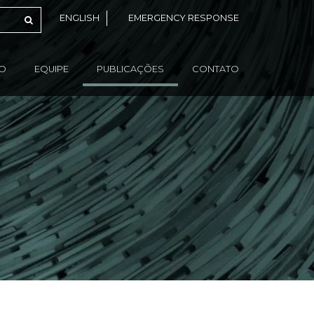
ENGLISH
EMERGENCY RESPONSE
ÃO
EQUIPE
PUBLICAÇÕES
CONTATO