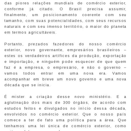
das piores relações mundiais de comércio exterior,
conforme já citado. O Brasil precisa assumir,
finalmente, um posicionamento coerente com seu
tamanho, com suas potencialidades, com seus recursos
naturais e com seu imenso território, o maior do planeta
em termos agricultáveis.
Portanto, prezados fazedores do nosso comércio
exterior, novo governante, empresários brasileiros –
estes os verdadeiros artífices da produção, exportação
e importação, e ninguém pode esquecer de que quem
faz é a empresa, o empresário, e não o governo –
vamos todos entrar em uma nova era. Vamos
acompanhar em breve um novo governo e uma nova
década que se inicia.
É mister a criação desse novo ministério. E a
aglutinação dos mais de 300 órgãos, de acordo com
estudos feitos e divulgados no início dessa década,
envolvidos no comércio exterior. Que o nosso país
comece a ter de fato uma política para a área. Que
tenhamos uma lei única de comércio exterior, como