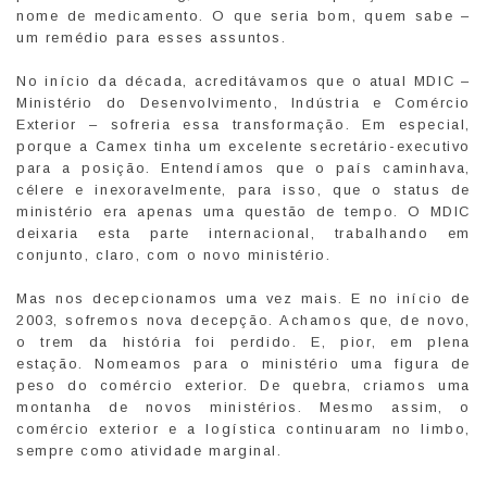
nome de medicamento. O que seria bom, quem sabe –
um remédio para esses assuntos.
No início da década, acreditávamos que o atual MDIC –
Ministério do Desenvolvimento, Indústria e Comércio
Exterior – sofreria essa transformação. Em especial,
porque a Camex tinha um excelente secretário-executivo
para a posição. Entendíamos que o país caminhava,
célere e inexoravelmente, para isso, que o status de
ministério era apenas uma questão de tempo. O MDIC
deixaria esta parte internacional, trabalhando em
conjunto, claro, com o novo ministério.
Mas nos decepcionamos uma vez mais. E no início de
2003, sofremos nova decepção. Achamos que, de novo,
o trem da história foi perdido. E, pior, em plena
estação. Nomeamos para o ministério uma figura de
peso do comércio exterior. De quebra, criamos uma
montanha de novos ministérios. Mesmo assim, o
comércio exterior e a logística continuaram no limbo,
sempre como atividade marginal.