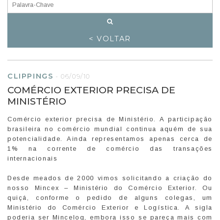
< VOLTAR
CLIPPINGS
-
06/09/10
COMÉRCIO EXTERIOR PRECISA DE
MINISTÉRIO
Comércio exterior precisa de Ministério. A participação
brasileira no comércio mundial continua aquém de sua
potencialidade. Ainda representamos apenas cerca de
1% na corrente de comércio das transações
internacionais
Desde meados de 2000 vimos solicitando a criação do
nosso Mincex – Ministério do Comércio Exterior. Ou
quiçá, conforme o pedido de alguns colegas, um
Ministério do Comércio Exterior e Logística. A sigla
poderia ser Mincelog, embora isso se pareça mais com