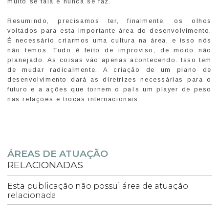
muito se fala e nunca se faz.
Resumindo, precisamos ter, finalmente, os olhos
voltados para esta importante área do desenvolvimento.
É necessário criarmos uma cultura na área, e isso nós
não temos. Tudo é feito de improviso, de modo não
planejado. As coisas vão apenas acontecendo. Isso tem
de mudar radicalmente. A criação de um plano de
desenvolvimento dará as diretrizes necessárias para o
futuro e a ações que tornem o país um player de peso
nas relações e trocas internacionais.
ÁREAS DE ATUAÇÃO
RELACIONADAS
Esta publicação não possui área de atuação
relacionada