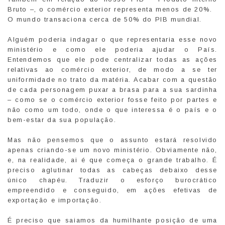
Bruto –, o comércio exterior representa menos de 20%.
O mundo transaciona cerca de 50% do PIB mundial.
Alguém poderia indagar o que representaria esse novo
ministério e como ele poderia ajudar o País.
Entendemos que ele pode centralizar todas as ações
relativas ao comércio exterior, de modo a se ter
uniformidade no trato da matéria. Acabar com a questão
de cada personagem puxar a brasa para a sua sardinha
– como se o comércio exterior fosse feito por partes e
não como um todo, onde o que interessa é o país e o
bem-estar da sua população.
Mas não pensemos que o assunto estará resolvido
apenas criando-se um novo ministério. Obviamente não,
e, na realidade, ai é que começa o grande trabalho. É
preciso aglutinar todas as cabeças debaixo desse
único chapéu. Traduzir o esforço burocrático
empreendido e conseguido, em ações efetivas de
exportação e importação.
É preciso que saiamos da humilhante posição de uma