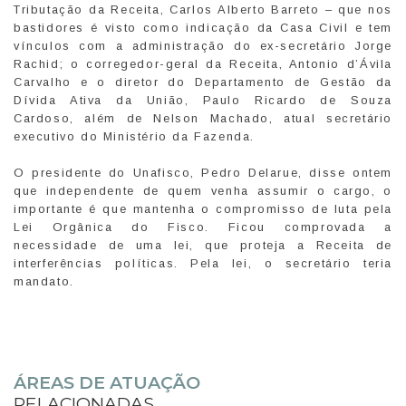
Tributação da Receita, Carlos Alberto Barreto – que nos
bastidores é visto como indicação da Casa Civil e tem
vínculos com a administração do ex-secretário Jorge
Rachid; o corregedor-geral da Receita, Antonio d’Ávila
Carvalho e o diretor do Departamento de Gestão da
Dívida Ativa da União, Paulo Ricardo de Souza
Cardoso, além de Nelson Machado, atual secretário
executivo do Ministério da Fazenda.
O presidente do Unafisco, Pedro Delarue, disse ontem
que independente de quem venha assumir o cargo, o
importante é que mantenha o compromisso de luta pela
Lei Orgânica do Fisco. Ficou comprovada a
necessidade de uma lei, que proteja a Receita de
interferências políticas. Pela lei, o secretário teria
mandato.
ÁREAS DE ATUAÇÃO
RELACIONADAS