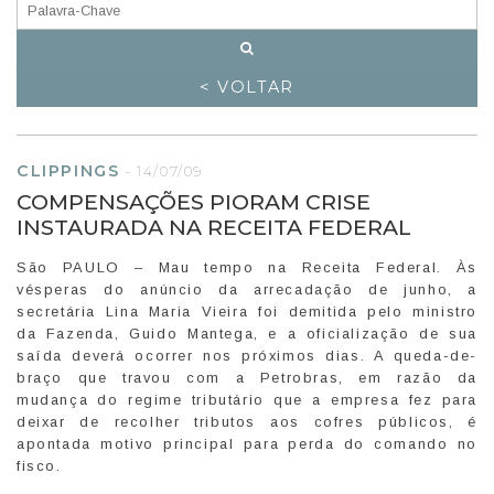
< VOLTAR
CLIPPINGS
-
14/07/09
COMPENSAÇÕES PIORAM CRISE
INSTAURADA NA RECEITA FEDERAL
São PAULO – Mau tempo na Receita Federal. Às
vésperas do anúncio da arrecadação de junho, a
secretária Lina Maria Vieira foi demitida pelo ministro
da Fazenda, Guido Mantega, e a oficialização de sua
saída deverá ocorrer nos próximos dias. A queda-de-
braço que travou com a Petrobras, em razão da
mudança do regime tributário que a empresa fez para
deixar de recolher tributos aos cofres públicos, é
apontada motivo principal para perda do comando no
fisco.