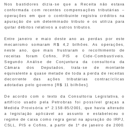
Nos bastidores dizia-se que a Receita não estava
conformada com recentes compensações tributárias –
operações em que o contribuinte registra créditos na
apuração de um determinado tributo e os utiliza para
quitar débitos relativos a outros tributos.
Entre janeiro e maio deste ano as perdas por este
mecanismo somaram R$ 4,2 bilhões. As operações,
neste ano, que mais frustraram o recolhimento de
receitas foram Cofins, PIS e Cide-Combustíveis.
Segundo Análise de Conjuntura da consultoria da
Câmara dos Deputados, trata-se de montante
equivalente a quase metade de toda a perda de receitas
decorrente das ações tributárias contracíclicas
adotadas pelo governo [R$ 11 bilhões].
De acordo com o texto da Consultoria Legislativa, o
artifício usado pela Petrobras foi possível graças a
Medida Provisória nº 2.158-85/2001, que havia alterado
a legislação aplicável ao assunto e estabeleceu o
regime de caixa como regra geral na apuração do IRPJ,
CSLL, PIS e Cofins, a partir de 1º de janeiro de 2000.