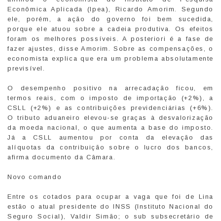
Econômica Aplicada (Ipea), Ricardo Amorim. Segundo
ele, porém, a ação do governo foi bem sucedida,
porque ele atuou sobre a cadeia produtiva. Os efeitos
foram os melhores possíveis. A posteriori é a fase de
fazer ajustes, disse Amorim. Sobre as compensações, o
economista explica que era um problema absolutamente
previsível.
O desempenho positivo na arrecadação ficou, em
termos reais, com o imposto de importação (+2%), a
CSLL (+2%) e as contribuições previdenciárias (+6%).
O tributo aduaneiro elevou-se graças à desvalorização
da moeda nacional, o que aumenta a base do imposto.
Já a CSLL aumentou por conta da elevação das
alíquotas da contribuição sobre o lucro dos bancos,
afirma documento da Câmara.
Novo comando
Entre os cotados para ocupar a vaga que foi de Lina
estão o atual presidente do INSS (Instituto Nacional do
Seguro Social), Valdir Simão; o sub subsecretário de