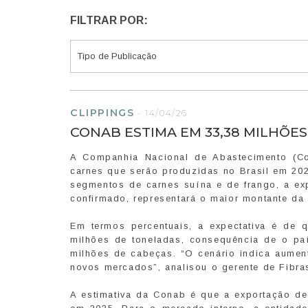
FILTRAR POR:
CLIPPINGS
-
14/04/26
CONAB ESTIMA EM 33,38 MILHÕE
A Companhia Nacional de Abastecimento (Co
carnes que serão produzidas no Brasil em 20
segmentos de carnes suína e de frango, a exp
confirmado, representará o maior montante da s
Em termos percentuais, a expectativa é de 
milhões de toneladas, consequência de o paí
milhões de cabeças. “O cenário indica aumen
novos mercados”, analisou o gerente de Fibra
A estimativa da Conab é que a exportação de