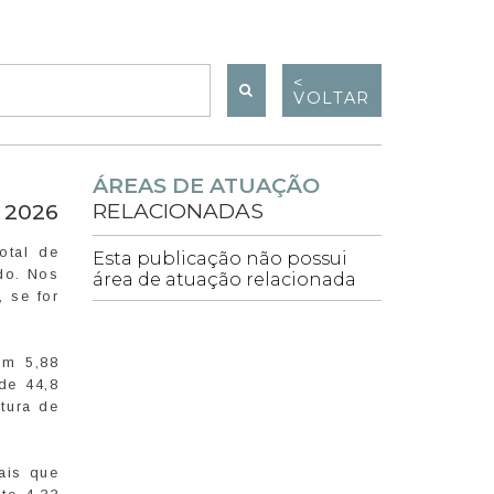
<
VOLTAR
ÁREAS DE ATUAÇÃO
RELACIONADAS
 2026
otal de
Esta publicação não possui
do. Nos
área de atuação relacionada
 se for
om 5,88
de 44,8
tura de
ais que