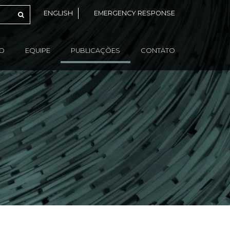
ENGLISH
EMERGENCY RESPONSE
ÃO
EQUIPE
PUBLICAÇÕES
CONTATO