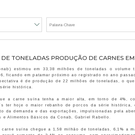
S DE TONELADAS PRODUÇÃO DE CARNES EM
nab) estimou em 33,38 milhões de toneladas o volume t
26, ficando em patamar próximo ao registrado no ano passa
ectativa é de produção de 22 milhões de toneladas, o que,
érie histórica.
que a carne suína tenha a maior alta, em torno de 4%, c
s ter hoje o maior rebanho de porcos da série histórica, 
to da demanda e das exportações, impulsionadas pela aber
s e Alimentos Básicos da Conab, Gabriel Rabello.
 carne suína chegue a 1,58 milhão de toneladas, 6,1% a m