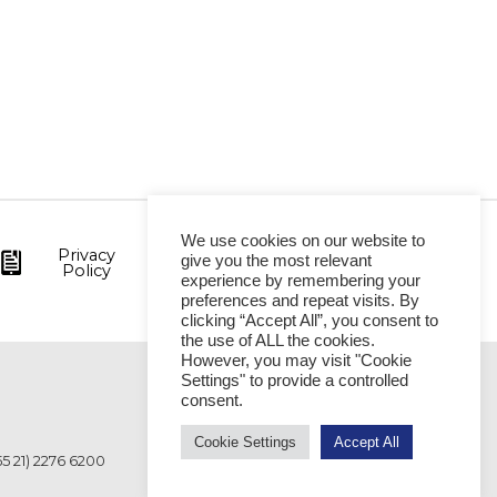
We use cookies on our website to
Privacy
give you the most relevant
Policy
experience by remembering your
preferences and repeat visits. By
clicking “Accept All”, you consent to
the use of ALL the cookies.
However, you may visit "Cookie
Settings" to provide a controlled
VITÓRIA
consent.
Cookie Settings
Accept All
55 21) 2276 6200