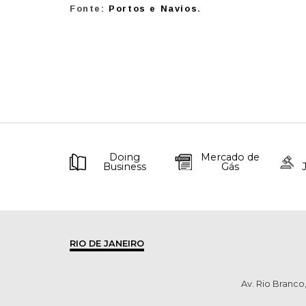
Fonte:
Portos e Navios
.
Doing
Mercado de
Business
Gás
RIO DE JANEIRO
Av. Rio Branco,