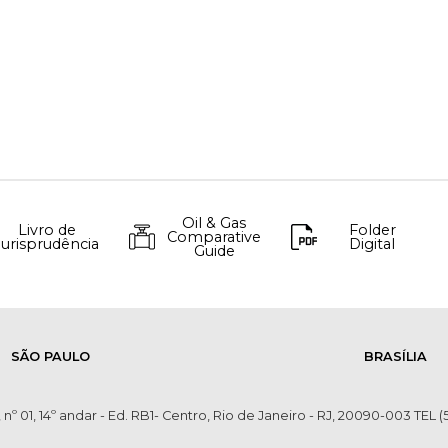
Oil & Gas
Livro de
Folder
Comparative
Jurisprudência
Digital
Guide
SÃO PAULO
BRASÍLIA
 nº 01, 14º andar - Ed. RB1- Centro, Rio de Janeiro - RJ, 20090-003 TEL (