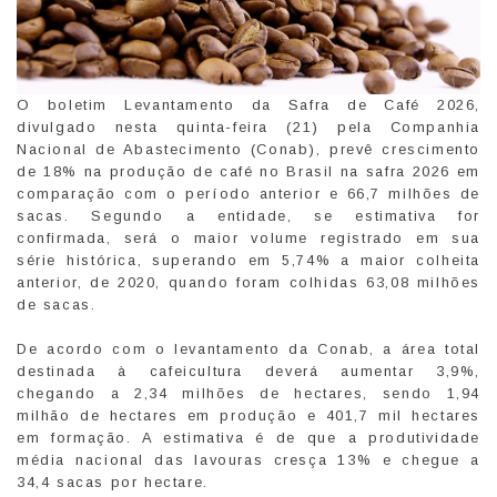
O boletim Levantamento da Safra de Café 2026,
divulgado nesta quinta-feira (21) pela Companhia
Nacional de Abastecimento (Conab), prevê crescimento
de 18% na produção de café no Brasil na safra 2026 em
comparação com o período anterior e 66,7 milhões de
sacas. Segundo a entidade, se estimativa for
confirmada, será o maior volume registrado em sua
série histórica, superando em 5,74% a maior colheita
anterior, de 2020, quando foram colhidas 63,08 milhões
de sacas.
De acordo com o levantamento da Conab, a área total
destinada à cafeicultura deverá aumentar 3,9%,
chegando a 2,34 milhões de hectares, sendo 1,94
milhão de hectares em produção e 401,7 mil hectares
em formação. A estimativa é de que a produtividade
média nacional das lavouras cresça 13% e chegue a
34,4 sacas por hectare.