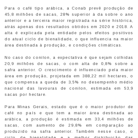
Para o café tipo arábica, a Conab prevê produção de
45,8 milhões de sacas, 28% superior à da sobre o ano
anterior e a terceira maior registrada na série histórica,
atrás apenas dos resultados obtidos em 2020 e 2018. A
alta é explicada pela entidade pelos efeitos positivos
do atual ciclo de bienalidade, o que influencia na maior
área destinada à produção, e condições climáticas.
No caso do conilon, a expectativa é que sejam colhidas
20,9 milhões de sacas, o com alta de 0,8% sobre a
safra anterior. O crescimento é influenciado pela maior
área em produção, projetada em 388,22 mil hectares, o
que compensa a queda de 3,5% no desempenho médio
nacional das lavouras de conilon, estimada em 53,9
sacas por hectare.
Para Minas Gerais, estado que é o maior produtor de
café no país e que tem a maior área destinada ao
arábica, a produção é estimada em 33,4 milhões de
sacas, com aumento de 29,8% em comparação ao
produzido na safra anterior. Também nesse caso, o
ciclo de bienalidade e a melhor distribuição das