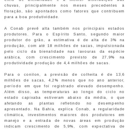
chuvas, principalmente nos meses precedentes à
floração, são apontados como fatores que contribuem
para a boa produtividade.
A Conab prevê alta também nos principais estados
produtores. Para o Espírito Santo, segundo maior
produtor do grão, a estimativa é de alta de 3% na
produção, com até 18 milhões de sacas, impulsionada
pelo ciclo da bienalidade nas lavouras da espécie
arábica, com crescimento previsto de 27,9% na
produtividade produção de 4,4 milhões de sacas.
Para o conilon, a previsão de colheita é de 13,6
milhões de sacas, 4,2% menos que no ano anterior,
período em que foi registrado elevado desempenho.
Além disso, as temperaturas ao longo do ciclo no
estado capixaba estiveram abaixo da média, o que
afetando as plantas refletindo no desempenho
apresentado. Na Bahia, explica Conab, a regularidade
climática, investimentos maiores dos produtores em
manejo e a entrada de novas áreas em produção
indicam crescimento de 5,9%, com expectativa de