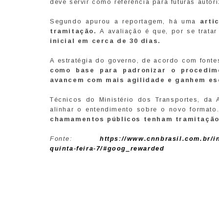
deve servir como referência para futuras autor
Segundo apurou a reportagem, há uma
arti
tramitação.
A avaliação é que, por se trat
inicial em cerca de 30 dias.
A estratégia do governo, de acordo com font
como base para padronizar o procedim
avancem com mais agilidade e ganhem es
Técnicos do Ministério dos Transportes, da
alinhar o entendimento sobre o novo formato
chamamentos públicos tenham tramitação 
Fonte:
https://www.cnnbrasil.com.br/i
quinta-feira-7/#goog_rewarded