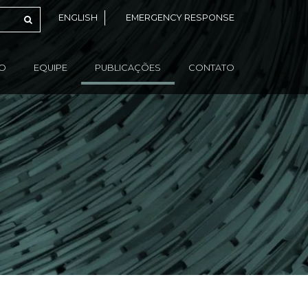
ENGLISH
EMERGENCY RESPONSE
ÃO
EQUIPE
PUBLICAÇÕES
CONTATO