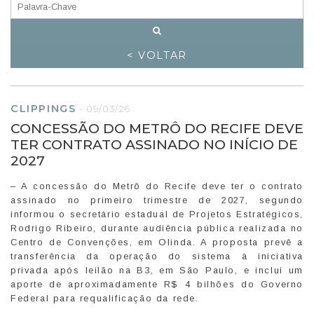
< VOLTAR
CLIPPINGS
-
09/03/26
CONCESSÃO DO METRÔ DO RECIFE DEVE
TER CONTRATO ASSINADO NO INÍCIO DE
2027
– A concessão do Metrô do Recife deve ter o contrato
assinado no primeiro trimestre de 2027, segundo
informou o secretário estadual de Projetos Estratégicos,
Rodrigo Ribeiro, durante audiência pública realizada no
Centro de Convenções, em Olinda. A proposta prevê a
transferência da operação do sistema à iniciativa
privada após leilão na B3, em São Paulo, e inclui um
aporte de aproximadamente R$ 4 bilhões do Governo
Federal para requalificação da rede.