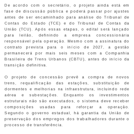
De acordo com o secretário, o projeto ainda está em
fase de discussão pública e poderá passar por ajustes
antes de ser encaminhado para análise do Tribunal de
Contas do Estado (TCE) e do Tribunal de Contas da
União (TCU). Após essas etapas, o edital será lançado
para leilão, definindo a empresa concessionária
responsável pela operação. Mesmo com a assinatura do
contrato prevista para o início de 2027, a gestão
permanecerá por mais seis meses com a Companhia
Brasileira de Trens Urbanos (CBTU), antes do início da
transição definitiva.
O projeto de concessão prevê a compra de novos
trens, requalificação das estações, substituição de
dormentes e melhorias na infraestrutura, incluindo rede
aérea e subestações. Enquanto os investimentos
estruturais não são executados, o sistema deve receber
composições usadas para reforçar a operação.
Segundo o governo estadual, há garantia da União de
preservação dos empregos dos trabalhadores durante o
processo de transferência.