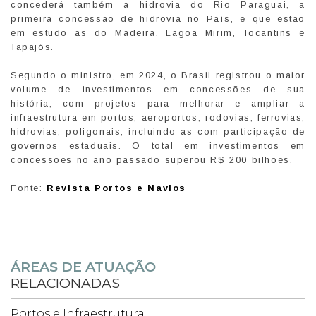
concederá também a hidrovia do Rio Paraguai, a
primeira concessão de hidrovia no País, e que estão
em estudo as do Madeira, Lagoa Mirim, Tocantins e
Tapajós.
Segundo o ministro, em 2024, o Brasil registrou o maior
volume de investimentos em concessões de sua
história, com projetos para melhorar e ampliar a
infraestrutura em portos, aeroportos, rodovias, ferrovias,
hidrovias, poligonais, incluindo as com participação de
governos estaduais. O total em investimentos em
concessões no ano passado superou R$ 200 bilhões.
Fonte:
Revista Portos e Navios
ÁREAS DE ATUAÇÃO
RELACIONADAS
Portos e Infraestrutura