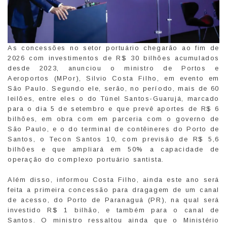
As concessões no setor portuário chegarão ao fim de
2026 com investimentos de R$ 30 bilhões acumulados
desde 2023, anunciou o ministro de Portos e
Aeroportos (MPor), Silvio Costa Filho, em evento em
São Paulo. Segundo ele, serão, no período, mais de 60
leilões, entre eles o do Túnel Santos-Guarujá, marcado
para o dia 5 de setembro e que prevê aportes de R$ 6
bilhões, em obra com em parceria com o governo de
São Paulo, e o do terminal de contêineres do Porto de
Santos, o Tecon Santos 10, com previsão de R$ 5,6
bilhões e que ampliará em 50% a capacidade de
operação do complexo portuário santista.
Além disso, informou Costa Filho, ainda este ano será
feita a primeira concessão para dragagem de um canal
de acesso, do Porto de Paranaguá (PR), na qual será
investido R$ 1 bilhão, e também para o canal de
Santos. O ministro ressaltou ainda que o Ministério