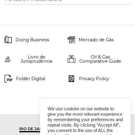
Doing Business
Mercado de Gás
Livro de
Oil & Gas
Jurisprudência
Comparative Guide
Folder Digital
Privacy Policy
We use cookies on our website to
give you the most relevant experience
by remembering your preferences and
repeat visits. By clicking “Accept All”,
RIO DE JANEIRO
SÃO PAULO
you consent to the use of ALL the