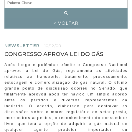
< VOLTAR
NEWSLETTER
-
10/12/08
CONGRESSO APROVA LEI DO GÁS
Após longo e polêmico trâmite o Congresso Nacional
aprovou a Lei do Gás, regulamenta as atividades
relativas ao transporte, tratamento, processamento,
estocagem e comercialização de gás natural. O último
grande ponto de discussão ocorreu no Senado, que
finalmente aprovou após ter havido um amplo acordo
entre os partidos e diversos representantes da
indústria. O acordo, elaborado para destravar as
discussões sobre o marco regulatório do setor previu,
entre outros aspectos, o reconhecimento do consumidor
livre, que terá a opção de adquirir o gás natural de
qualquer agente produtor, importador ou