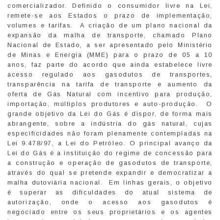
comercializador. Definido o consumidor livre na Lei,
remete-se aos Estados o prazo de implementação,
volumes e tarifas. A criação de um plano nacional da
expansão da malha de transporte, chamado Plano
Nacional de Estado, a ser apresentado pelo Ministério
de Minas e Energia (MME) para o prazo de 05 a 10
anos, faz parte do acordo que ainda estabelece livre
acesso regulado aos gasodutos de transportes,
transparência na tarifa de transporte e aumento da
oferta de Gás Natural com incentivo para produção,
importação, múltiplos produtores e auto-produção. O
grande objetivo da Lei do Gás é dispor, de forma mais
abrangente, sobre a indústria do gás natural, cujas
especificidades não foram plenamente contempladas na
Lei 9.478/97, a Lei do Petróleo. O principal avanço da
Lei do Gás é a instituição do regime de concessão para
a construção e operação de gasodutos de transporte,
através do qual se pretende expandir e democratizar a
malha dutoviária nacional. Em linhas gerais, o objetivo
é superar as dificuldades do atual sistema de
autorização, onde o acesso aos gasodutos é
negociado entre os seus proprietários e os agentes