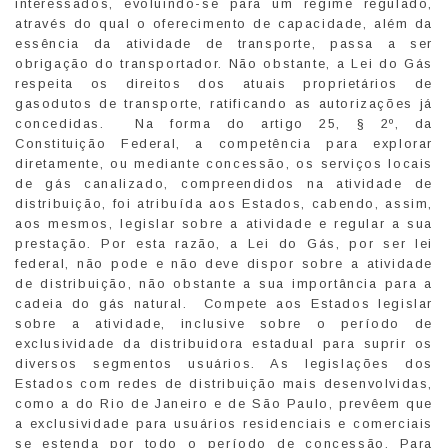
interessados, evoluindo-se para um regime regulado,
através do qual o oferecimento de capacidade, além da
essência da atividade de transporte, passa a ser
obrigação do transportador. Não obstante, a Lei do Gás
respeita os direitos dos atuais proprietários de
gasodutos de transporte, ratificando as autorizações já
concedidas. Na forma do artigo 25, § 2º, da
Constituição Federal, a competência para explorar
diretamente, ou mediante concessão, os serviços locais
de gás canalizado, compreendidos na atividade de
distribuição, foi atribuída aos Estados, cabendo, assim,
aos mesmos, legislar sobre a atividade e regular a sua
prestação. Por esta razão, a Lei do Gás, por ser lei
federal, não pode e não deve dispor sobre a atividade
de distribuição, não obstante a sua importância para a
cadeia do gás natural. Compete aos Estados legislar
sobre a atividade, inclusive sobre o período de
exclusividade da distribuidora estadual para suprir os
diversos segmentos usuários. As legislações dos
Estados com redes de distribuição mais desenvolvidas,
como a do Rio de Janeiro e de São Paulo, prevêem que
a exclusividade para usuários residenciais e comerciais
se estenda por todo o período de concessão. Para