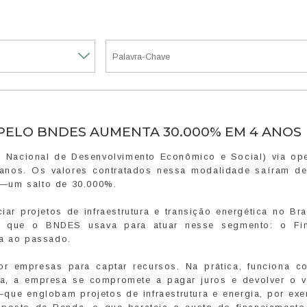
ELO BNDES AUMENTA 30.000% EM 4 ANOS
 Nacional de Desenvolvimento Econômico e Social) via op
 anos. Os valores contratados nessa modalidade saíram d
 —um salto de 30.000%.
ar projetos de infraestrutura e transição energética no Bra
ico que o BNDES usava para atuar nesse segmento: o Fi
ta ao passado.
por empresas para captar recursos. Na prática, funciona 
ca, a empresa se compromete a pagar juros e devolver o v
—que englobam projetos de infraestrutura e energia, por ex