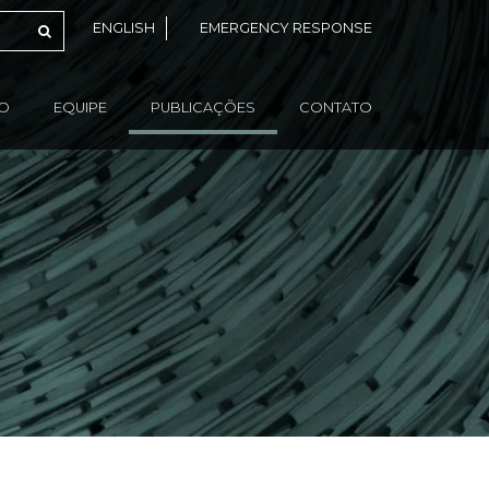
ENGLISH
EMERGENCY RESPONSE
ÃO
EQUIPE
PUBLICAÇÕES
CONTATO