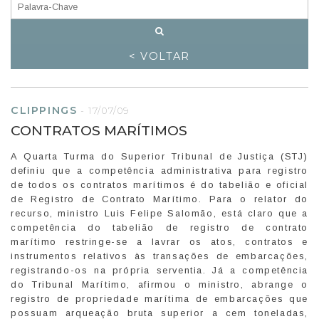
< VOLTAR
CLIPPINGS
-
17/07/09
CONTRATOS MARÍTIMOS
A Quarta Turma do Superior Tribunal de Justiça (STJ)
definiu que a competência administrativa para registro
de todos os contratos marítimos é do tabelião e oficial
de Registro de Contrato Marítimo. Para o relator do
recurso, ministro Luis Felipe Salomão, está claro que a
competência do tabelião de registro de contrato
marítimo restringe-se a lavrar os atos, contratos e
instrumentos relativos às transações de embarcações,
registrando-os na própria serventia. Já a competência
do Tribunal Marítimo, afirmou o ministro, abrange o
registro de propriedade marítima de embarcações que
possuam arqueação bruta superior a cem toneladas,