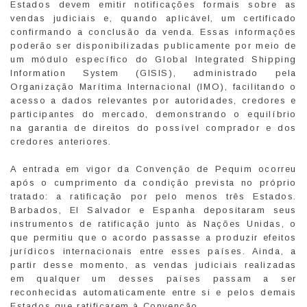
Estados devem emitir notificações formais sobre as
vendas judiciais e, quando aplicável, um certificado
confirmando a conclusão da venda. Essas informações
poderão ser disponibilizadas publicamente por meio de
um módulo específico do Global Integrated Shipping
Information System (GISIS), administrado pela
Organização Marítima Internacional (IMO), facilitando o
acesso a dados relevantes por autoridades, credores e
participantes do mercado, demonstrando o equilíbrio
na garantia de direitos do possível comprador e dos
credores anteriores.
A entrada em vigor da Convenção de Pequim ocorreu
após o cumprimento da condição prevista no próprio
tratado: a ratificação por pelo menos três Estados.
Barbados, El Salvador e Espanha depositaram seus
instrumentos de ratificação junto às Nações Unidas, o
que permitiu que o acordo passasse a produzir efeitos
jurídicos internacionais entre esses países. Ainda, a
partir desse momento, as vendas judiciais realizadas
em qualquer um desses países passam a ser
reconhecidas automaticamente entre si e pelos demais
Estados que ratificarem à Convenção.