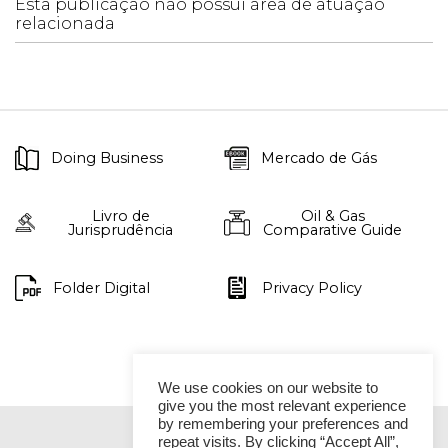
Esta publicação não possui área de atuação
relacionada
Doing Business
Mercado de Gás
Livro de
Oil & Gas
Jurisprudência
Comparative Guide
Folder Digital
Privacy Policy
We use cookies on our website to
give you the most relevant experience
by remembering your preferences and
repeat visits. By clicking “Accept All”,