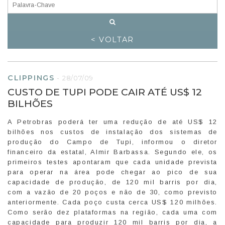
< VOLTAR
CLIPPINGS
-
28/07/09
CUSTO DE TUPI PODE CAIR ATÉ US$ 12
BILHÕES
A Petrobras poderá ter uma redução de até US$ 12
bilhões nos custos de instalação dos sistemas de
produção do Campo de Tupi, informou o diretor
financeiro da estatal, Almir Barbassa. Segundo ele, os
primeiros testes apontaram que cada unidade prevista
para operar na área pode chegar ao pico de sua
capacidade de produção, de 120 mil barris por dia,
com a vazão de 20 poços e não de 30, como previsto
anteriormente. Cada poço custa cerca US$ 120 milhões.
Como serão dez plataformas na região, cada uma com
capacidade para produzir 120 mil barris por dia, a