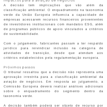
Impactos para a aviação de negócios
A decisão tem implicações que vão além da
classificação ambiental. O enquadramento na taxonomia
verde da União Europeia influencia a capacidade de
empresas acessarem recursos financeiros provenientes
de investidores institucionais com mandatos ESG, além
de programas públicos de apoio vinculados a critérios
de sustentabilidade.
Com o julgamento, fabricantes passam a ter respaldo
jurídico para reivindicar inclusão na categoria de
atividades de transição, desde que atendam aos
critérios estabelecidos pela regulamentação europeia.
Próximos passos
O tribunal ressaltou que a decisão não representa uma
aprovação irrestrita para a classificação ambiental da
aviação de negócios. Em resposta ao julgamento, a
Comissão Europeia deverá realizar análises adicionais
sobre o enquadramento do segmento dentro da
taxonomia verde.
A decisão também poderá ser objeto de recurso por