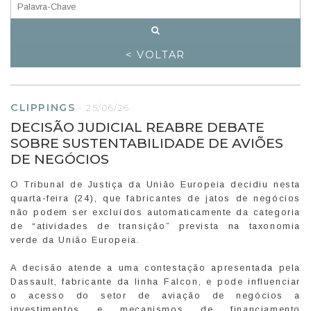
< VOLTAR
CLIPPINGS
-
25/06/26
DECISÃO JUDICIAL REABRE DEBATE
SOBRE SUSTENTABILIDADE DE AVIÕES
DE NEGÓCIOS
O Tribunal de Justiça da União Europeia decidiu nesta
quarta-feira (24), que fabricantes de jatos de negócios
não podem ser excluídos automaticamente da categoria
de “atividades de transição” prevista na taxonomia
verde da União Europeia.
A decisão atende a uma contestação apresentada pela
Dassault, fabricante da linha Falcon, e pode influenciar
o acesso do setor de aviação de negócios a
investimentos e mecanismos de financiamento