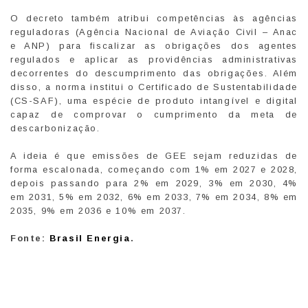
O decreto também atribui competências às agências
reguladoras (Agência Nacional de Aviação Civil – Anac
e ANP) para fiscalizar as obrigações dos agentes
regulados e aplicar as providências administrativas
decorrentes do descumprimento das obrigações. Além
disso, a norma institui o Certificado de Sustentabilidade
(CS-SAF), uma espécie de produto intangível e digital
capaz de comprovar o cumprimento da meta de
descarbonização.
A ideia é que emissões de GEE sejam reduzidas de
forma escalonada, começando com 1% em 2027 e 2028,
depois passando para 2% em 2029, 3% em 2030, 4%
em 2031, 5% em 2032, 6% em 2033, 7% em 2034, 8% em
2035, 9% em 2036 e 10% em 2037.
Fonte:
Brasil Energia
.