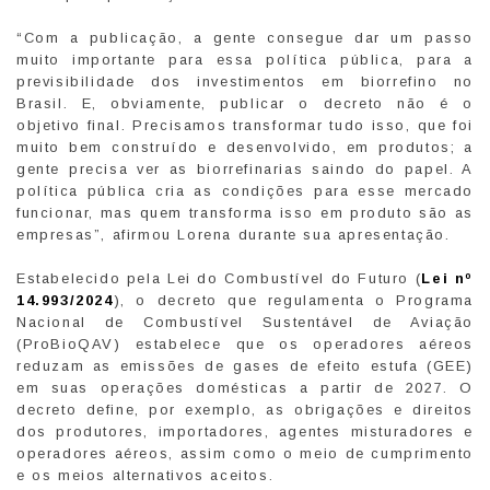
“Com a publicação, a gente consegue dar um passo
muito importante para essa política pública, para a
previsibilidade dos investimentos em biorrefino no
Brasil. E, obviamente, publicar o decreto não é o
objetivo final. Precisamos transformar tudo isso, que foi
muito bem construído e desenvolvido, em produtos; a
gente precisa ver as biorrefinarias saindo do papel. A
política pública cria as condições para esse mercado
funcionar, mas quem transforma isso em produto são as
empresas”, afirmou Lorena durante sua apresentação.
Estabelecido pela Lei do Combustível do Futuro (
Lei nº
14.993/2024
), o decreto que regulamenta o Programa
Nacional de Combustível Sustentável de Aviação
(ProBioQAV) estabelece que os operadores aéreos
reduzam as emissões de gases de efeito estufa (GEE)
em suas operações domésticas a partir de 2027. O
decreto define, por exemplo, as obrigações e direitos
dos produtores, importadores, agentes misturadores e
operadores aéreos, assim como o meio de cumprimento
e os meios alternativos aceitos.