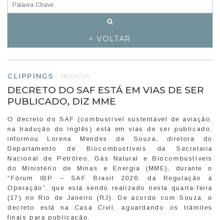
< VOLTAR
CLIPPINGS
-
18/06/26
DECRETO DO SAF ESTÁ EM VIAS DE SER
PUBLICADO, DIZ MME
O decreto do SAF (combustível sustentável de aviação,
na tradução do inglês) está em vias de ser publicado,
informou Lorena Mendes de Souza, diretora do
Departamento de Biocombustíveis da Secretaria
Nacional de Petróleo, Gás Natural e Biocombustíveis
do Ministério de Minas e Energia (MME), durante o
“Fórum IBP – SAF Brasil 2026: da Regulação à
Operação”, que está sendo realizado nesta quarta-feira
(17) no Rio de Janeiro (RJ). De acordo com Souza, o
decreto está na Casa Civil, aguardando os trâmites
finais para publicação.