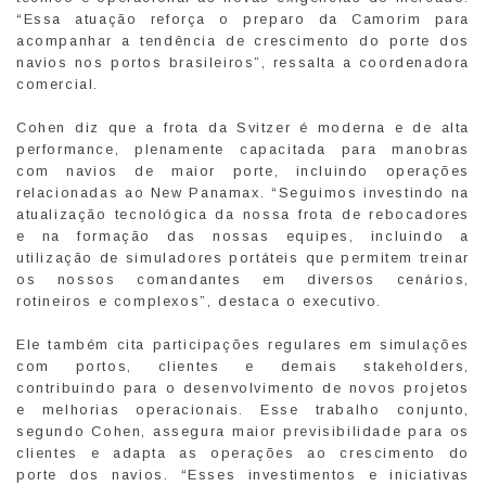
“Essa atuação reforça o preparo da Camorim para
acompanhar a tendência de crescimento do porte dos
navios nos portos brasileiros”, ressalta a coordenadora
comercial.
Cohen diz que a frota da Svitzer é moderna e de alta
performance, plenamente capacitada para manobras
com navios de maior porte, incluindo operações
relacionadas ao New Panamax. “Seguimos investindo na
atualização tecnológica da nossa frota de rebocadores
e na formação das nossas equipes, incluindo a
utilização de simuladores portáteis que permitem treinar
os nossos comandantes em diversos cenários,
rotineiros e complexos”, destaca o executivo.
Ele também cita participações regulares em simulações
com portos, clientes e demais stakeholders,
contribuindo para o desenvolvimento de novos projetos
e melhorias operacionais. Esse trabalho conjunto,
segundo Cohen, assegura maior previsibilidade para os
clientes e adapta as operações ao crescimento do
porte dos navios. “Esses investimentos e iniciativas