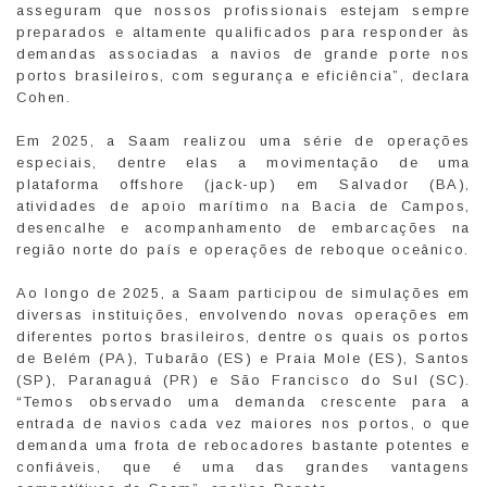
asseguram que nossos profissionais estejam sempre
preparados e altamente qualificados para responder às
demandas associadas a navios de grande porte nos
portos brasileiros, com segurança e eficiência”, declara
Cohen.
Em 2025, a Saam realizou uma série de operações
especiais, dentre elas a movimentação de uma
plataforma offshore (jack-up) em Salvador (BA),
atividades de apoio marítimo na Bacia de Campos,
desencalhe e acompanhamento de embarcações na
região norte do país e operações de reboque oceânico.
Ao longo de 2025, a Saam participou de simulações em
diversas instituições, envolvendo novas operações em
diferentes portos brasileiros, dentre os quais os portos
de Belém (PA), Tubarão (ES) e Praia Mole (ES), Santos
(SP), Paranaguá (PR) e São Francisco do Sul (SC).
“Temos observado uma demanda crescente para a
entrada de navios cada vez maiores nos portos, o que
demanda uma frota de rebocadores bastante potentes e
confiáveis, que é uma das grandes vantagens