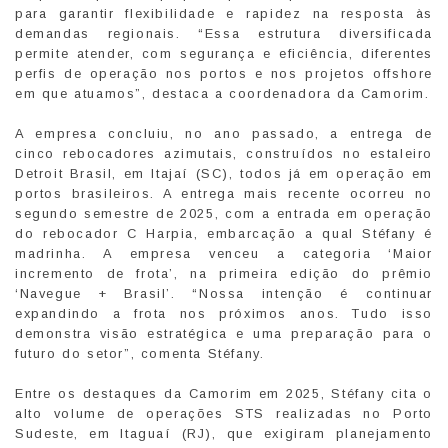
para garantir flexibilidade e rapidez na resposta às
demandas regionais. “Essa estrutura diversificada
permite atender, com segurança e eficiência, diferentes
perfis de operação nos portos e nos projetos offshore
em que atuamos”, destaca a coordenadora da Camorim.
A empresa concluiu, no ano passado, a entrega de
cinco rebocadores azimutais, construídos no estaleiro
Detroit Brasil, em Itajaí (SC), todos já em operação em
portos brasileiros. A entrega mais recente ocorreu no
segundo semestre de 2025, com a entrada em operação
do rebocador C Harpia, embarcação a qual Stéfany é
madrinha. A empresa venceu a categoria ‘Maior
incremento de frota’, na primeira edição do prêmio
‘Navegue + Brasil’. “Nossa intenção é continuar
expandindo a frota nos próximos anos. Tudo isso
demonstra visão estratégica e uma preparação para o
futuro do setor”, comenta Stéfany.
Entre os destaques da Camorim em 2025, Stéfany cita o
alto volume de operações STS realizadas no Porto
Sudeste, em Itaguaí (RJ), que exigiram planejamento