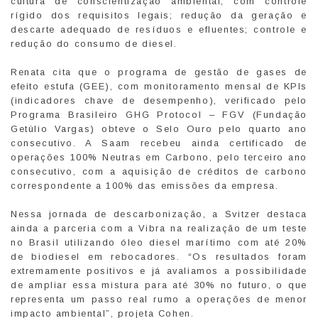
cultura de conscientização ambiental, com controle
rígido dos requisitos legais; redução da geração e
descarte adequado de resíduos e efluentes; controle e
redução do consumo de diesel.
Renata cita que o programa de gestão de gases de
efeito estufa (GEE), com monitoramento mensal de KPIs
(indicadores chave de desempenho), verificado pelo
Programa Brasileiro GHG Protocol – FGV (Fundação
Getúlio Vargas) obteve o Selo Ouro pelo quarto ano
consecutivo. A Saam recebeu ainda certificado de
operações 100% Neutras em Carbono, pelo terceiro ano
consecutivo, com a aquisição de créditos de carbono
correspondente a 100% das emissões da empresa.
Nessa jornada de descarbonização, a Svitzer destaca
ainda a parceria com a Vibra na realização de um teste
no Brasil utilizando óleo diesel marítimo com até 20%
de biodiesel em rebocadores. “Os resultados foram
extremamente positivos e já avaliamos a possibilidade
de ampliar essa mistura para até 30% no futuro, o que
representa um passo real rumo a operações de menor
impacto ambiental”, projeta Cohen.