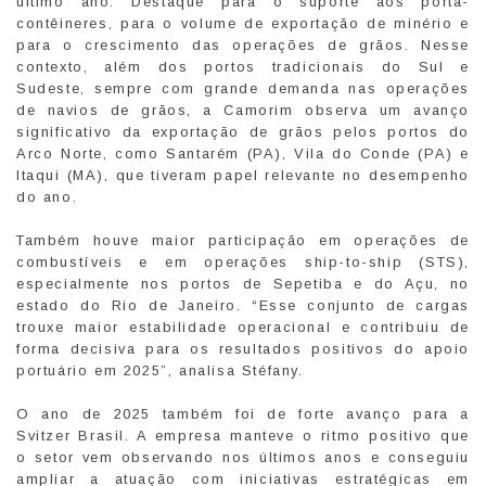
último ano. Destaque para o suporte aos porta-
contêineres, para o volume de exportação de minério e
para o crescimento das operações de grãos. Nesse
contexto, além dos portos tradicionais do Sul e
Sudeste, sempre com grande demanda nas operações
de navios de grãos, a Camorim observa um avanço
significativo da exportação de grãos pelos portos do
Arco Norte, como Santarém (PA), Vila do Conde (PA) e
Itaqui (MA), que tiveram papel relevante no desempenho
do ano.
Também houve maior participação em operações de
combustíveis e em operações ship-to-ship (STS),
especialmente nos portos de Sepetiba e do Açu, no
estado do Rio de Janeiro. “Esse conjunto de cargas
trouxe maior estabilidade operacional e contribuiu de
forma decisiva para os resultados positivos do apoio
portuário em 2025”, analisa Stéfany.
O ano de 2025 também foi de forte avanço para a
Svitzer Brasil. A empresa manteve o ritmo positivo que
o setor vem observando nos últimos anos e conseguiu
ampliar a atuação com iniciativas estratégicas em