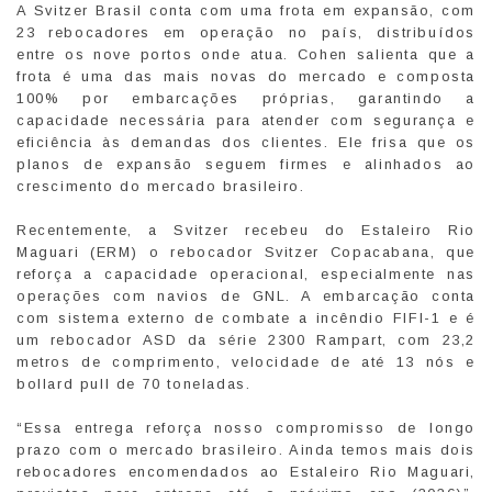
A Svitzer Brasil conta com uma frota em expansão, com
23 rebocadores em operação no país, distribuídos
entre os nove portos onde atua. Cohen salienta que a
frota é uma das mais novas do mercado e composta
100% por embarcações próprias, garantindo a
capacidade necessária para atender com segurança e
eficiência às demandas dos clientes. Ele frisa que os
planos de expansão seguem firmes e alinhados ao
crescimento do mercado brasileiro.
Recentemente, a Svitzer recebeu do Estaleiro Rio
Maguari (ERM) o rebocador Svitzer Copacabana, que
reforça a capacidade operacional, especialmente nas
operações com navios de GNL. A embarcação conta
com sistema externo de combate a incêndio FIFI-1 e é
um rebocador ASD da série 2300 Rampart, com 23,2
metros de comprimento, velocidade de até 13 nós e
bollard pull de 70 toneladas.
“Essa entrega reforça nosso compromisso de longo
prazo com o mercado brasileiro. Ainda temos mais dois
rebocadores encomendados ao Estaleiro Rio Maguari,