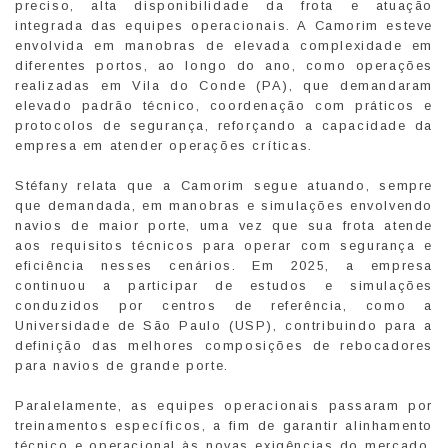
preciso, alta disponibilidade da frota e atuação
integrada das equipes operacionais. A Camorim esteve
envolvida em manobras de elevada complexidade em
diferentes portos, ao longo do ano, como operações
realizadas em Vila do Conde (PA), que demandaram
elevado padrão técnico, coordenação com práticos e
protocolos de segurança, reforçando a capacidade da
empresa em atender operações críticas.
Stéfany relata que a Camorim segue atuando, sempre
que demandada, em manobras e simulações envolvendo
navios de maior porte, uma vez que sua frota atende
aos requisitos técnicos para operar com segurança e
eficiência nesses cenários. Em 2025, a empresa
continuou a participar de estudos e simulações
conduzidos por centros de referência, como a
Universidade de São Paulo (USP), contribuindo para a
definição das melhores composições de rebocadores
para navios de grande porte.
Paralelamente, as equipes operacionais passaram por
treinamentos específicos, a fim de garantir alinhamento
técnico e operacional às novas exigências do mercado.