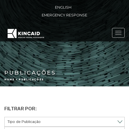
ENGLISH
EMERGENCY RESPONSE
Toggl
navig
PUBLICAÇÕES
HOME > PUBLICAÇÕES
FILTRAR POR: