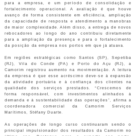
para a empresa, e um período de consolidação e
fortalecimento operacional. A avaliação é que houve
avanço de forma consistente em eficiência, ampliação
da capacidade de resposta e atendimento a manobras
de maior complexidade. Além disso, a entrega de novos
rebocadores ao longo do ano contribuiu diretamente
para a ampliação da presença e para o fortalecimento
da posição da empresa nos portos em que já atuava.
Em regiões estratégicas como Santos (SP), Sepetiba
(RJ), Vila do Conde (PA) e Porto do Açu (RJ), a
Camorim registrou aumento na movimentação. A leitura
da empresa é que esse acréscimo deve-se à expansão
da atividade portuária e à confiança dos clientes na
qualidade dos serviços prestados. “Crescemos de
forma responsável, com investimentos alinhados à
demanda e à sustentabilidade das operações”, afirma a
coordenadora comercial da Camorim Serviços
Marítimos, Stéfany Duarte.
As operações de longo curso continuaram sendo o
principal impulsionador dos resultados da Camorim no