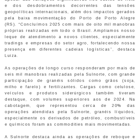
e dos desdobramentos decorrentes das tensões
geopolíticas internacionais, além dos impactos gerados
pela baixa movimentação do Porto de Porto Alegre
(RS). “Concluímos 2025 com mais de oito mil manobras
próprias realizadas em todo o Brasil. Ampliamos nosso
leque de atendimento a novos clientes, especialmente
tradings e empresas do setor agro, fortalecendo nossa
presença em diferentes cadeias logísticas”, destaca
Luiza.
As operações de longo curso responderam por mais de
seis mil manobras realizadas pela Sulnorte, com grande
participação de granéis sólidos como grãos (soja,
milho e farelo) e fertilizantes. Cargas como celulose,
veículos e produtos siderúrgicos também tiveram
destaque, com volumes superiores aos de 2024. Na
cabotagem, que representou cerca de 20% das
operações atendidas pela Sulnorte, granéis líquidos,
especialmente os derivados de petróleo, combustíveis
e químicos foram as commodities mais movimentadas.
A Sulnorte destaca ainda as operações de reboque e