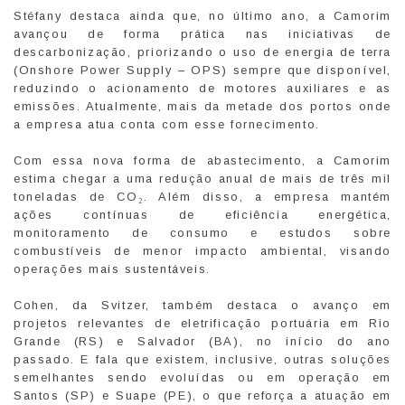
Stéfany destaca ainda que, no último ano, a Camorim
avançou de forma prática nas iniciativas de
descarbonização, priorizando o uso de energia de terra
(Onshore Power Supply – OPS) sempre que disponível,
reduzindo o acionamento de motores auxiliares e as
emissões. Atualmente, mais da metade dos portos onde
a empresa atua conta com esse fornecimento.
Com essa nova forma de abastecimento, a Camorim
estima chegar a uma redução anual de mais de três mil
toneladas de CO₂. Além disso, a empresa mantém
ações contínuas de eficiência energética,
monitoramento de consumo e estudos sobre
combustíveis de menor impacto ambiental, visando
operações mais sustentáveis.
Cohen, da Svitzer, também destaca o avanço em
projetos relevantes de eletrificação portuária em Rio
Grande (RS) e Salvador (BA), no início do ano
passado. E fala que existem, inclusive, outras soluções
semelhantes sendo evoluídas ou em operação em
Santos (SP) e Suape (PE), o que reforça a atuação em