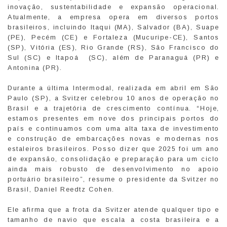
inovação, sustentabilidade e expansão operacional.
Atualmente, a empresa opera em diversos portos
brasileiros, incluindo Itaqui (MA), Salvador (BA), Suape
(PE), Pecém (CE) e Fortaleza (Mucuripe-CE), Santos
(SP), Vitória (ES), Rio Grande (RS), São Francisco do
Sul (SC) e Itapoá (SC), além de Paranaguá (PR) e
Antonina (PR).
Durante a última Intermodal, realizada em abril em São
Paulo (SP), a Svitzer celebrou 10 anos de operação no
Brasil e a trajetória de crescimento contínua. “Hoje,
estamos presentes em nove dos principais portos do
país e continuamos com uma alta taxa de investimento
e construção de embarcações novas e modernas nos
estaleiros brasileiros. Posso dizer que 2025 foi um ano
de expansão, consolidação e preparação para um ciclo
ainda mais robusto de desenvolvimento no apoio
portuário brasileiro”, resume o presidente da Svitzer no
Brasil, Daniel Reedtz Cohen.
Ele afirma que a frota da Svitzer atende qualquer tipo e
tamanho de navio que escala a costa brasileira e a