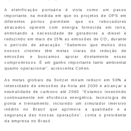
A eletrificação portuária é vista como um passo
importante, na medida em que os projetos de OPS em
diferentes portos permitem que os rebocadores
atracados operem com energia fornecida em terra,
eliminando a necessidade de geradores a diesel e
reduzindo em mais de 15% as emissões de CO₂ durante
o período de atracação. “Sabemos que muitos dos
nossos clientes têm metas claras de redução de
emissões e buscamos apoiar diretamente esses
compromissos. É um ganho importante tanto ambiental
quanto operacional”, acrescenta Cohen.
As metas globais da Svitzer miram reduzir em 50% a
intensidade de emissões da frota até 2030 e alcançar a
neutralidade de carbono até 2040. “Estamos investindo
continuamente em eficiência energética, tecnologia de
ponta e treinamento, incluindo um simulador imersivo
inédito no Brasil que aprimora a qualidade e a
segurança das nossas operações”, conta o presidente
da empresa no Brasil.