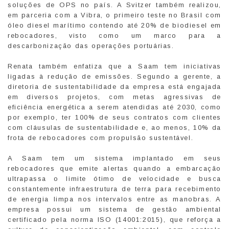
soluções de OPS no país. A Svitzer também realizou,
em parceria com a Vibra, o primeiro teste no Brasil com
óleo diesel marítimo contendo até 20% de biodiesel em
rebocadores, visto como um marco para a
descarbonização das operações portuárias.
Renata também enfatiza que a Saam tem iniciativas
ligadas à redução de emissões. Segundo a gerente, a
diretoria de sustentabilidade da empresa está engajada
em diversos projetos, com metas agressivas de
eficiência energética a serem atendidas até 2030, como
por exemplo, ter 100% de seus contratos com clientes
com cláusulas de sustentabilidade e, ao menos, 10% da
frota de rebocadores com propulsão sustentável.
A Saam tem um sistema implantado em seus
rebocadores que emite alertas quando a embarcação
ultrapassa o limite ótimo de velocidade e busca
constantemente infraestrutura de terra para recebimento
de energia limpa nos intervalos entre as manobras. A
empresa possui um sistema de gestão ambiental
certificado pela norma ISO (14001:2015), que reforça a