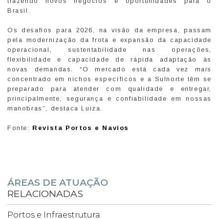
trazendo novos negócios e oportunidades para o
Brasil.
Os desafios para 2026, na visão da empresa, passam
pela modernização da frota e expansão da capacidade
operacional, sustentabilidade nas operações,
flexibilidade e capacidade de rápida adaptação às
novas demandas. “O mercado está cada vez mais
concentrado em nichos específicos e a Sulnorte têm se
preparado para atender com qualidade e entregar,
principalmente, segurança e confiabilidade em nossas
manobras”, destaca Luiza.
Fonte:
Revista Portos e Navios
ÁREAS DE ATUAÇÃO
RELACIONADAS
Portos e Infraestrutura