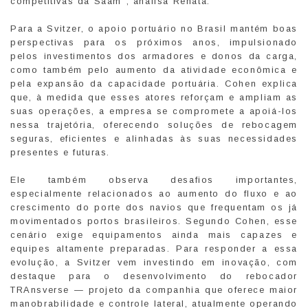
competitivas da Saam”, analisa Renata.
Para a Svitzer, o apoio portuário no Brasil mantém boas
perspectivas para os próximos anos, impulsionado
pelos investimentos dos armadores e donos da carga,
como também pelo aumento da atividade econômica e
pela expansão da capacidade portuária. Cohen explica
que, à medida que esses atores reforçam e ampliam as
suas operações, a empresa se compromete a apoiá-los
nessa trajetória, oferecendo soluções de rebocagem
seguras, eficientes e alinhadas às suas necessidades
presentes e futuras.
Ele também observa desafios importantes,
especialmente relacionados ao aumento do fluxo e ao
crescimento do porte dos navios que frequentam os já
movimentados portos brasileiros. Segundo Cohen, esse
cenário exige equipamentos ainda mais capazes e
equipes altamente preparadas. Para responder a essa
evolução, a Svitzer vem investindo em inovação, com
destaque para o desenvolvimento do rebocador
TRAnsverse — projeto da companhia que oferece maior
manobrabilidade e controle lateral, atualmente operando