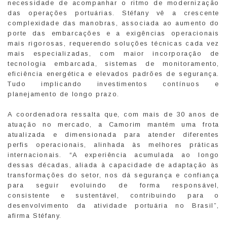
necessidade de acompanhar o ritmo de modernização
das operações portuárias. Stéfany vê a crescente
complexidade das manobras, associada ao aumento do
porte das embarcações e a exigências operacionais
mais rigorosas, requerendo soluções técnicas cada vez
mais especializadas, com maior incorporação de
tecnologia embarcada, sistemas de monitoramento,
eficiência energética e elevados padrões de segurança.
Tudo implicando investimentos contínuos e
planejamento de longo prazo.
A coordenadora ressalta que, com mais de 30 anos de
atuação no mercado, a Camorim mantém uma frota
atualizada e dimensionada para atender diferentes
perfis operacionais, alinhada às melhores práticas
internacionais. “A experiência acumulada ao longo
dessas décadas, aliada à capacidade de adaptação às
transformações do setor, nos dá segurança e confiança
para seguir evoluindo de forma responsável,
consistente e sustentável, contribuindo para o
desenvolvimento da atividade portuária no Brasil”,
afirma Stéfany.