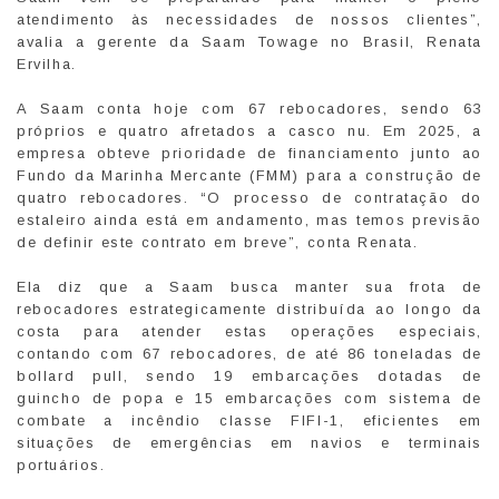
atendimento às necessidades de nossos clientes”,
avalia a gerente da Saam Towage no Brasil, Renata
Ervilha.
A Saam conta hoje com 67 rebocadores, sendo 63
próprios e quatro afretados a casco nu. Em 2025, a
empresa obteve prioridade de financiamento junto ao
Fundo da Marinha Mercante (FMM) para a construção de
quatro rebocadores. “O processo de contratação do
estaleiro ainda está em andamento, mas temos previsão
de definir este contrato em breve”, conta Renata.
Ela diz que a Saam busca manter sua frota de
rebocadores estrategicamente distribuída ao longo da
costa para atender estas operações especiais,
contando com 67 rebocadores, de até 86 toneladas de
bollard pull, sendo 19 embarcações dotadas de
guincho de popa e 15 embarcações com sistema de
combate a incêndio classe FIFI-1, eficientes em
situações de emergências em navios e terminais
portuários.