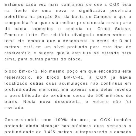
Estamos cada vez mais confiantes de que a OGX está
na frente de uma nova e significativa província
petrolífera na porção Sul da bacia de Campos e que a
companhia é a que está melhor posicionada nesta parte
da bacia, comentou o analista do Credit Suisse,
Emerson Leite. Em relatório divulgado ontem sobre o
tema ele lembrou que a descoberta, a cerca de 3 mil
metros, está em um nível profundo para este tipo de
reservatório e sugere que a estrutura se estende para
cima, para outras partes do bloco.
bloco bm-c-41. No mesmo poço em que encontrou este
reservatório, no bloco BM-C-41, a OGX já havia
localizado outras duas acumulações não contínuas em
profundidades menores. Em apenas uma delas revelou
a possibilidade de existirem cerca de 500 milhões de
barris. Nesta nova descoberta, o volume não foi
revelado.
Concessionária com 100% da área, a OGX também
pretende ainda alcançar nas próximas duas semanas a
profundidade de 3.425 metros, ultrapassando a camada