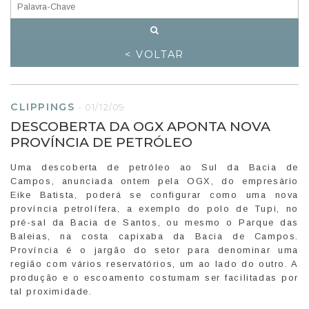
< VOLTAR
CLIPPINGS
-
01/12/09
DESCOBERTA DA OGX APONTA NOVA
PROVÍNCIA DE PETRÓLEO
Uma descoberta de petróleo ao Sul da Bacia de
Campos, anunciada ontem pela OGX, do empresário
Eike Batista, poderá se configurar como uma nova
província petrolífera, a exemplo do polo de Tupi, no
pré-sal da Bacia de Santos, ou mesmo o Parque das
Baleias, na costa capixaba da Bacia de Campos.
Província é o jargão do setor para denominar uma
região com vários reservatórios, um ao lado do outro. A
produção e o escoamento costumam ser facilitadas por
tal proximidade.